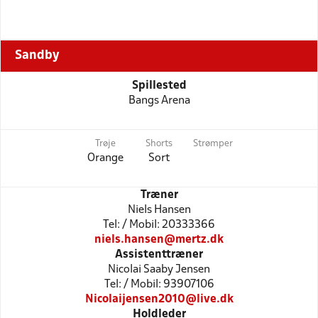
Sandby
Spillested
Bangs Arena
Trøje
Shorts
Strømper
Orange
Sort
Træner
Niels Hansen
Tel: / Mobil: 20333366
niels.hansen@mertz.dk
Assistenttræner
Nicolai Saaby Jensen
Tel: / Mobil: 93907106
Nicolaijensen2010@live.dk
Holdleder