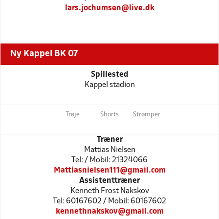
lars.jochumsen@live.dk
Ny Kappel BK 07
Spillested
Kappel stadion
Trøje
Shorts
Strømper
Træner
Mattias Nielsen
Tel: / Mobil: 21324066
Mattiasnielsen111@gmail.com
Assistenttræner
Kenneth Frost Nakskov
Tel: 60167602 / Mobil: 60167602
kennethnakskov@gmail.com