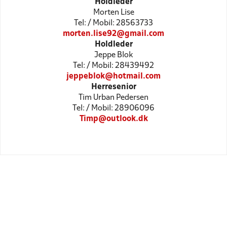
Holdleder
Morten Lise
Tel: / Mobil: 28563733
morten.lise92@gmail.com
Holdleder
Jeppe Blok
Tel: / Mobil: 28439492
jeppeblok@hotmail.com
Herresenior
Tim Urban Pedersen
Tel: / Mobil: 28906096
Timp@outlook.dk