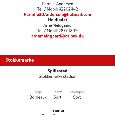
Pernille Andersen
Tel: / Mobil: 42202442
Pernille30Andersen@hotmail.com
Holdleder
Arne Meldgaard
Tel: / Mobil: 28774849
arnemeldgaard@otlook.dk
Stokkemarke
Spillested
Stokkemarke stadion
Trøje
Shorts
Strømper
Bordeaux
Sort
Sort
Træner