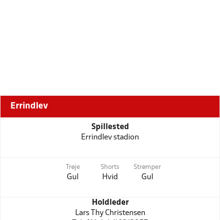
Errindlev
Spillested
Errindlev stadion
Trøje
Shorts
Strømper
Gul
Hvid
Gul
Holdleder
Lars Thy Christensen