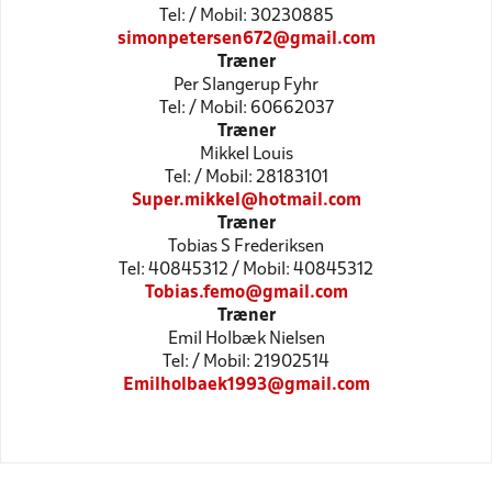
Tel: / Mobil: 30230885
simonpetersen672@gmail.com
Træner
Per Slangerup Fyhr
Tel: / Mobil: 60662037
Træner
Mikkel Louis
Tel: / Mobil: 28183101
Super.mikkel@hotmail.com
Træner
Tobias S Frederiksen
Tel: 40845312 / Mobil: 40845312
Tobias.femo@gmail.com
Træner
Emil Holbæk Nielsen
Tel: / Mobil: 21902514
Emilholbaek1993@gmail.com