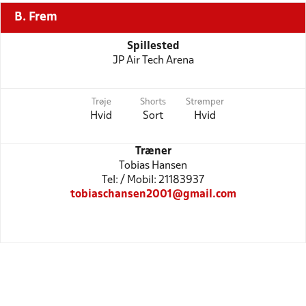
B. Frem
Spillested
JP Air Tech Arena
Trøje
Shorts
Strømper
Hvid
Sort
Hvid
Træner
Tobias Hansen
Tel: / Mobil: 21183937
tobiaschansen2001@gmail.com