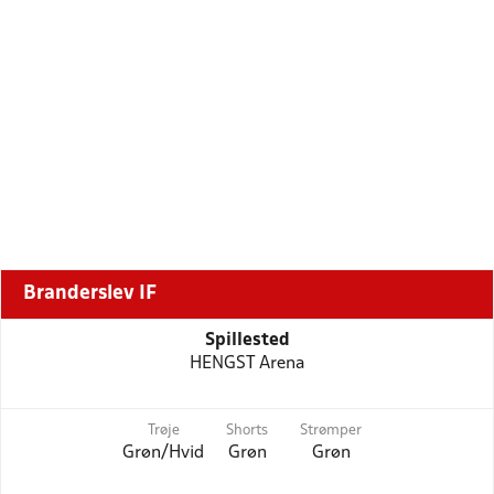
Branderslev IF
Spillested
HENGST Arena
Trøje
Shorts
Strømper
Grøn/Hvid
Grøn
Grøn