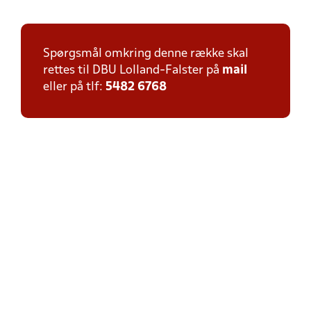
Spørgsmål omkring denne række skal
rettes til DBU Lolland-Falster på
mail
eller på tlf:
5482 6768