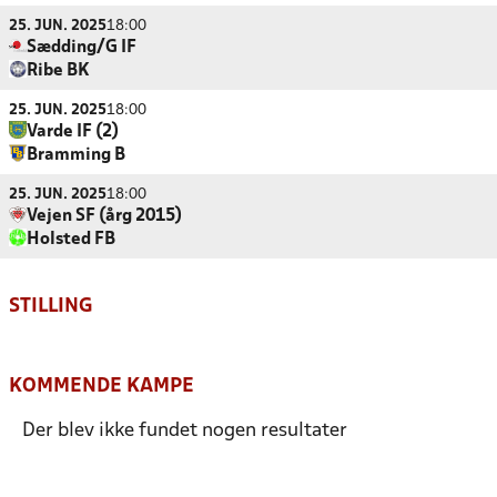
25. JUN. 2025
18:00
Sædding/G IF
Ribe BK
25. JUN. 2025
18:00
Varde IF (2)
Bramming B
25. JUN. 2025
18:00
Vejen SF (årg 2015)
Holsted FB
STILLING
KOMMENDE KAMPE
Der blev ikke fundet nogen resultater