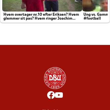
Hvem overtager nr.10 efter Eriksen? Hvem
Ung vs. Gamm
glemmer sit pas? Hvem ringer Joachim
#football
altid til efter kampe?