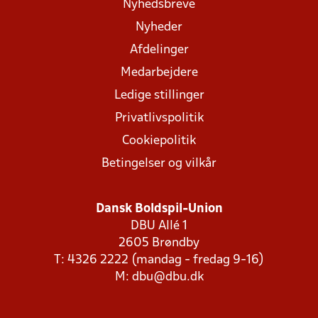
Nyhedsbreve
Nyheder
Afdelinger
Medarbejdere
Ledige stillinger
Privatlivspolitik
Cookiepolitik
Betingelser og vilkår
Dansk Boldspil-Union
DBU Allé 1
2605 Brøndby
T: 4326 2222 (mandag - fredag 9-16)
M:
dbu@dbu.dk