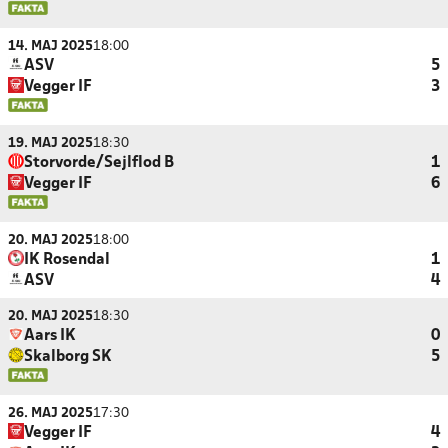
14. MAJ 2025
18:00
ASV
5
Vegger IF
3
19. MAJ 2025
18:30
Storvorde/Sejlflod B
1
Vegger IF
6
20. MAJ 2025
18:00
IK Rosendal
1
ASV
4
20. MAJ 2025
18:30
Aars IK
0
Skalborg SK
5
26. MAJ 2025
17:30
Vegger IF
4