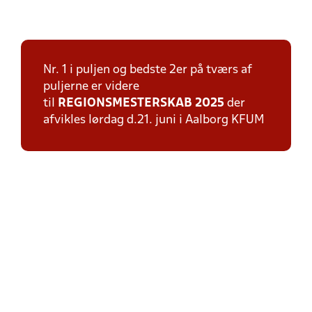
Nr. 1 i puljen og bedste 2er på tværs af
puljerne er videre
til
REGIONSMESTERSKAB 2025
der
afvikles lørdag d.21. juni i Aalborg KFUM