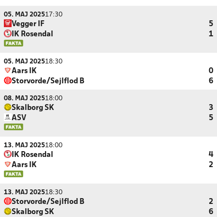
05. MAJ 2025
17:30
Vegger IF
5
IK Rosendal
1
05. MAJ 2025
18:30
Aars IK
0
Storvorde/Sejlflod B
6
08. MAJ 2025
18:00
Skalborg SK
3
ASV
5
13. MAJ 2025
18:00
IK Rosendal
4
Aars IK
2
13. MAJ 2025
18:30
Storvorde/Sejlflod B
2
Skalborg SK
6