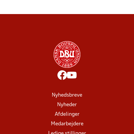
Nyhedsbreve
Nyheder
Afdelinger
Medarbejdere
Ledige stillinger