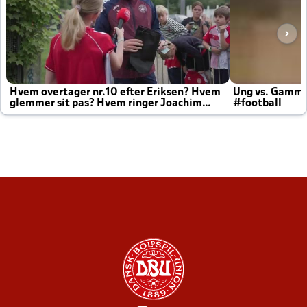
Hvem overtager nr.10 efter Eriksen? Hvem
Ung vs. Gamm
glemmer sit pas? Hvem ringer Joachim
#football
altid til efter kampe?