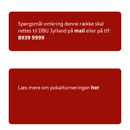
Spørgsmål omkring denne række skal
rettes til DBU Jylland på
mail
eller på tlf:
8939 9999
Læs mere om pokalturneringen
her