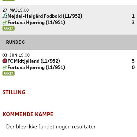
27. MAJ
19:00
Mejdal-Halgård Fodbold (L1/952)
1
Fortuna Hjørring (L1/951)
3
RUNDE 6
03. JUN.
19:00
FC Midtjylland (L1/952)
5
Fortuna Hjørring (L1/951)
0
STILLING
KOMMENDE KAMPE
Der blev ikke fundet nogen resultater