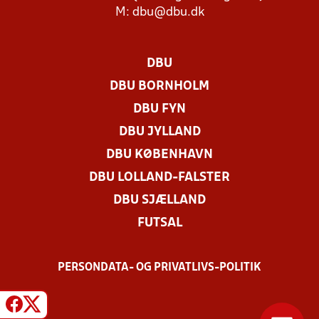
M:
dbu@dbu.dk
DBU
DBU BORNHOLM
DBU FYN
DBU JYLLAND
DBU KØBENHAVN
DBU LOLLAND-FALSTER
DBU SJÆLLAND
FUTSAL
PERSONDATA- OG PRIVATLIVS-POLITIK