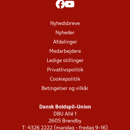
Nyhedsbreve
Nyheder
Afdelinger
Medarbejdere
Ledige stillinger
Privatlivspolitik
Cookiepolitik
Betingelser og vilkår
Dansk Boldspil-Union
DBU Allé 1
2605 Brøndby
T: 4326 2222 (mandag - fredag 9-16)