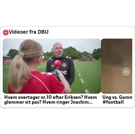
Videoer fra DBU
Hvem overtager nr.10 efter Eriksen? Hvem
Ung vs. Gamm
glemmer sit pas? Hvem ringer Joachim
#football
altid til efter kampe?