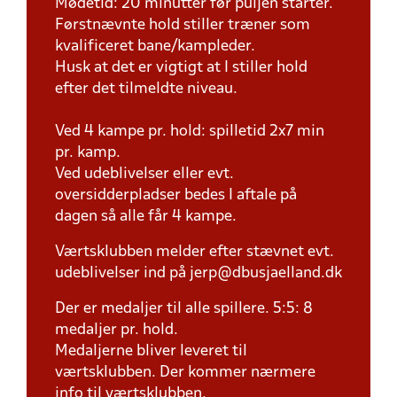
Mødetid: 20 minutter før puljen starter.
Førstnævnte hold stiller træner som
kvalificeret bane/kampleder.
Husk at det er vigtigt at I stiller hold
efter det tilmeldte niveau.
Ved 4 kampe pr. hold: spilletid 2x7 min
pr. kamp.
Ved udeblivelser eller evt.
oversidderpladser bedes I aftale på
dagen så alle får 4 kampe.
Værtsklubben melder efter stævnet evt.
udeblivelser ind på jerp@dbusjaelland.dk
Der er medaljer til alle spillere. 5:5: 8
medaljer pr. hold.
Medaljerne bliver leveret til
værtsklubben. Der kommer nærmere
info til værtsklubben.