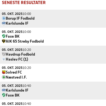
SENESTE RESULTATER
05. OKT. 2025
10:00
Borup IF Fodbold
Karlslunde IF
05. OKT. 2025
10:00
Faxe BK
AIK 65 Strøby Fodbold
05. OKT. 2025
10:20
Havdrup Fodbold
Haslev FC (1)
05. OKT. 2025
10:20
Solrød FC
Næstved I.F.
05. OKT. 2025
10:40
Karlslunde IF
Faxe BK
05. OKT. 2025
10:40