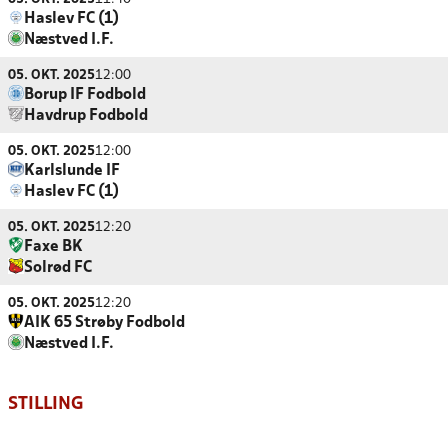
Haslev FC (1)
Næstved I.F.
05. OKT. 2025
12:00
Borup IF Fodbold
Havdrup Fodbold
05. OKT. 2025
12:00
Karlslunde IF
Haslev FC (1)
05. OKT. 2025
12:20
Faxe BK
Solrød FC
05. OKT. 2025
12:20
AIK 65 Strøby Fodbold
Næstved I.F.
STILLING