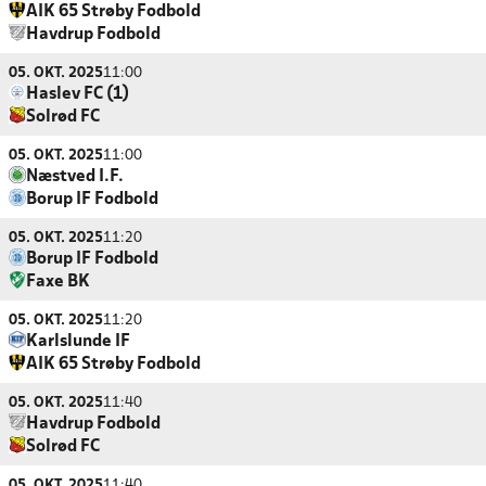
AIK 65 Strøby Fodbold
Havdrup Fodbold
05. OKT. 2025
11:00
Haslev FC (1)
Solrød FC
05. OKT. 2025
11:00
Næstved I.F.
Borup IF Fodbold
05. OKT. 2025
11:20
Borup IF Fodbold
Faxe BK
05. OKT. 2025
11:20
Karlslunde IF
AIK 65 Strøby Fodbold
05. OKT. 2025
11:40
Havdrup Fodbold
Solrød FC
05. OKT. 2025
11:40