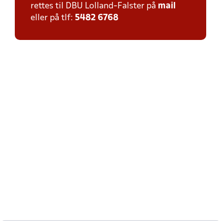
rettes til DBU Lolland-Falster på
mail
eller på tlf:
5482 6768