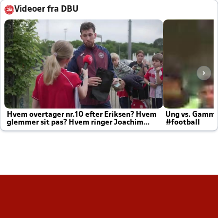
Videoer fra DBU
Hvem overtager nr.10 efter Eriksen? Hvem
Ung vs. Gamm
glemmer sit pas? Hvem ringer Joachim
#football
altid til efter kampe?