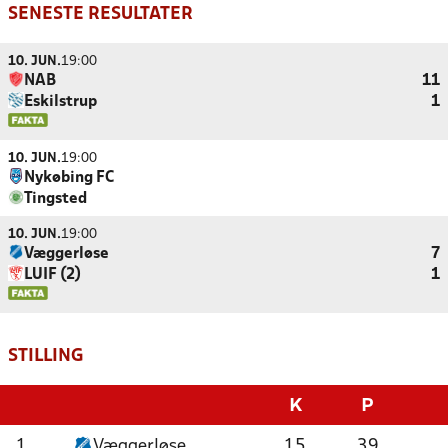
SENESTE RESULTATER
10. JUN.
19:00
NAB
11
Eskilstrup
1
10. JUN.
19:00
Nykøbing FC
Tingsted
10. JUN.
19:00
Væggerløse
7
LUIF (2)
1
STILLING
K
P
1
Væggerløse
15
39