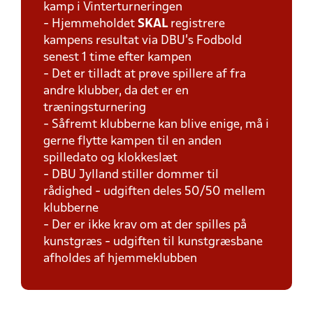
kamp i Vinterturneringen
- Hjemmeholdet
SKAL
registrere
kampens resultat via DBU's Fodbold
senest 1 time efter kampen
- Det er tilladt at prøve spillere af fra
andre klubber, da det er en
træningsturnering
- Såfremt klubberne kan blive enige, må i
gerne flytte kampen til en anden
spilledato og klokkeslæt
- DBU Jylland stiller dommer til
rådighed - udgiften deles 50/50 mellem
klubberne
- Der er ikke krav om at der spilles på
kunstgræs - udgiften til kunstgræsbane
afholdes af hjemmeklubben