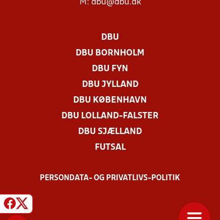
M:
dbu@dbu.dk
DBU
DBU BORNHOLM
DBU FYN
DBU JYLLAND
DBU KØBENHAVN
DBU LOLLAND-FALSTER
DBU SJÆLLAND
FUTSAL
PERSONDATA- OG PRIVATLIVS-POLITIK