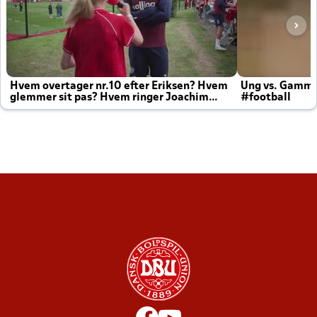
Hvem overtager nr.10 efter Eriksen? Hvem
Ung vs. Gamm
glemmer sit pas? Hvem ringer Joachim
#football
altid til efter kampe?