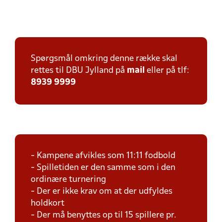
Spørgsmål omkring denne række skal
rettes til DBU Jylland på
mail
eller på tlf:
8939 9999
- Kampene afvikles som 11:11 fodbold
- Spilletiden er den samme som i den
ordinære turnering
- Der er ikke krav om at der udfyldes
holdkort
- Der må benyttes op til 15 spillere pr.