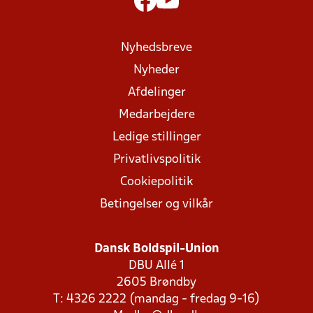
Nyhedsbreve
Nyheder
Afdelinger
Medarbejdere
Ledige stillinger
Privatlivspolitik
Cookiepolitik
Betingelser og vilkår
Dansk Boldspil-Union
DBU Allé 1
2605 Brøndby
T: 4326 2222 (mandag - fredag 9-16)