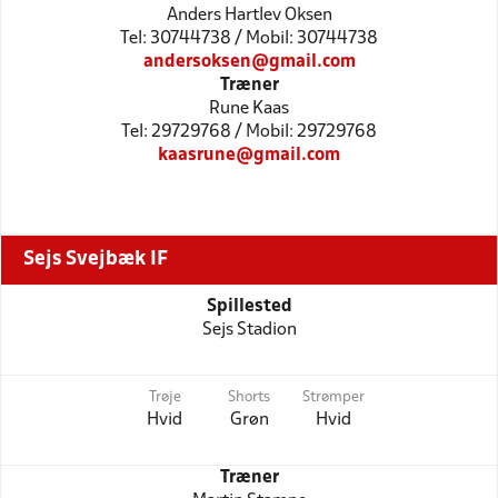
Anders Hartlev Oksen
Tel: 30744738 / Mobil: 30744738
andersoksen@gmail.com
Træner
Rune Kaas
Tel: 29729768 / Mobil: 29729768
kaasrune@gmail.com
Sejs Svejbæk IF
Spillested
Sejs Stadion
Trøje
Shorts
Strømper
Hvid
Grøn
Hvid
Træner