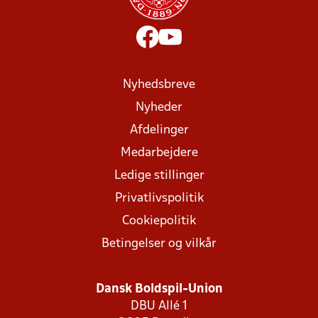
Nyhedsbreve
Nyheder
Afdelinger
Medarbejdere
Ledige stillinger
Privatlivspolitik
Cookiepolitik
Betingelser og vilkår
Dansk Boldspil-Union
DBU Allé 1