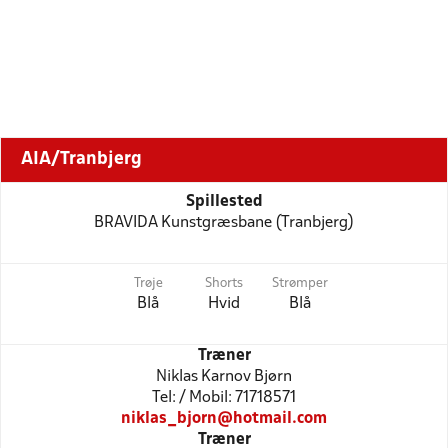
AIA/Tranbjerg
Spillested
BRAVIDA Kunstgræsbane (Tranbjerg)
Trøje
Shorts
Strømper
Blå
Hvid
Blå
Træner
Niklas Karnov Bjørn
Tel: / Mobil: 71718571
niklas_bjorn@hotmail.com
Træner