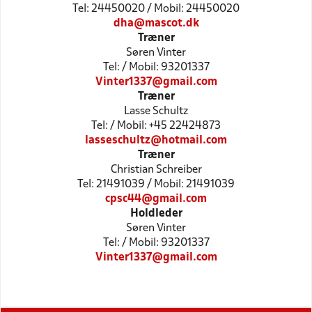
Tel: 24450020 / Mobil: 24450020
dha@mascot.dk
Træner
Søren Vinter
Tel: / Mobil: 93201337
Vinter1337@gmail.com
Træner
Lasse Schultz
Tel: / Mobil: +45 22424873
lasseschultz@hotmail.com
Træner
Christian Schreiber
Tel: 21491039 / Mobil: 21491039
cpsc44@gmail.com
Holdleder
Søren Vinter
Tel: / Mobil: 93201337
Vinter1337@gmail.com