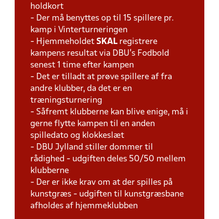
holdkort
- Der må benyttes op til 15 spillere pr.
kamp i Vinterturneringen
- Hjemmeholdet
SKAL
registrere
kampens resultat via DBU's Fodbold
senest 1 time efter kampen
- Det er tilladt at prøve spillere af fra
andre klubber, da det er en
træningsturnering
- Såfremt klubberne kan blive enige, må i
gerne flytte kampen til en anden
spilledato og klokkeslæt
- DBU Jylland stiller dommer til
rådighed - udgiften deles 50/50 mellem
klubberne
- Der er ikke krav om at der spilles på
kunstgræs - udgiften til kunstgræsbane
afholdes af hjemmeklubben