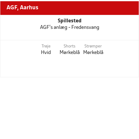
AGF, Aarhus
Spillested
AGF's anlæg - Fredensvang
Trøje
Shorts
Strømper
Hvid
Mørkeblå
Mørkeblå