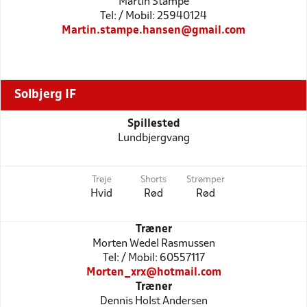
Martin Stampe
Tel: / Mobil: 25940124
Martin.stampe.hansen@gmail.com
Solbjerg IF
Spillested
Lundbjergvang
Trøje
Shorts
Strømper
Hvid
Rød
Rød
Træner
Morten Wedel Rasmussen
Tel: / Mobil: 60557117
Morten_xrx@hotmail.com
Træner
Dennis Holst Andersen