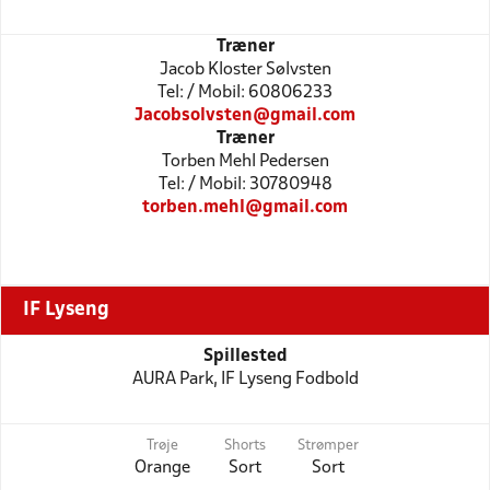
Træner
Jacob Kloster Sølvsten
Tel: / Mobil: 60806233
Jacobsolvsten@gmail.com
Træner
Torben Mehl Pedersen
Tel: / Mobil: 30780948
torben.mehl@gmail.com
IF Lyseng
Spillested
AURA Park, IF Lyseng Fodbold
Trøje
Shorts
Strømper
Orange
Sort
Sort