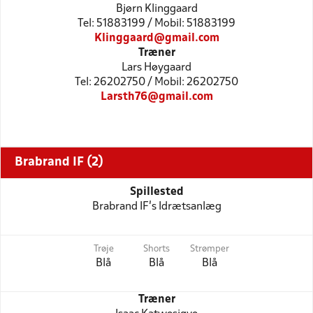
Bjørn Klinggaard
Tel: 51883199 / Mobil: 51883199
Klinggaard@gmail.com
Træner
Lars Høygaard
Tel: 26202750 / Mobil: 26202750
Larsth76@gmail.com
Brabrand IF (2)
Spillested
Brabrand IF's Idrætsanlæg
Trøje
Shorts
Strømper
Blå
Blå
Blå
Træner