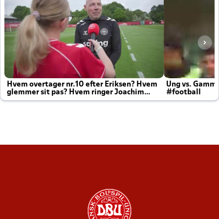
Hvem overtager nr.10 efter Eriksen? Hvem
Ung vs. Gamm
glemmer sit pas? Hvem ringer Joachim
#football
altid til efter kampe?