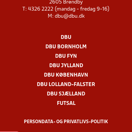
2605 Brøndby
T: 4326 2222 (mandag - fredag 9-16)
M:
dbu@dbu.dk
DBU
DBU BORNHOLM
DBU FYN
DBU JYLLAND
DBU KØBENHAVN
DBU LOLLAND-FALSTER
DBU SJÆLLAND
FUTSAL
PERSONDATA- OG PRIVATLIVS-POLITIK