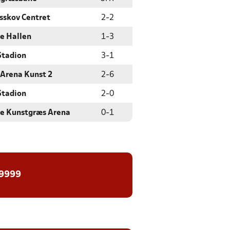
sskov Centret
2
-
2
e Hallen
1
-
3
Stadion
3
-
1
 Arena Kunst 2
2
-
6
Stadion
2
-
0
le Kunstgræs Arena
0
-
1
 9999