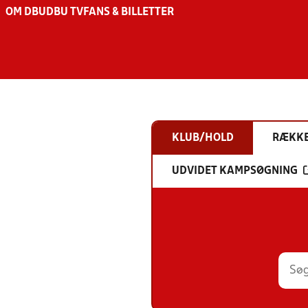
OM DBU
DBU TV
FANS & BILLETTER
KLUB/HOLD
RÆKK
UDVIDET KAMPSØGNING