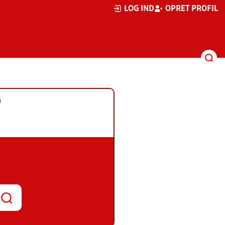
LOG IND
OPRET PROFIL
G