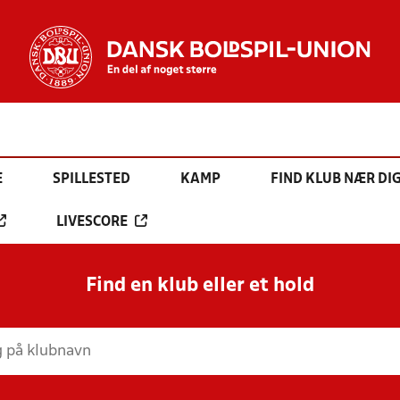
E
SPILLESTED
KAMP
FIND KLUB NÆR DI
LIVESCORE
Find en klub eller et hold