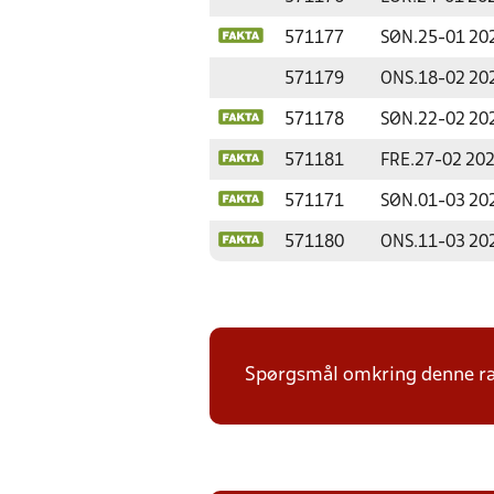
571177
SØN.
25-01 20
571179
ONS.
18-02 20
571178
SØN.
22-02 20
571181
FRE.
27-02 20
571171
SØN.
01-03 20
571180
ONS.
11-03 20
Spørgsmål omkring denne ræk