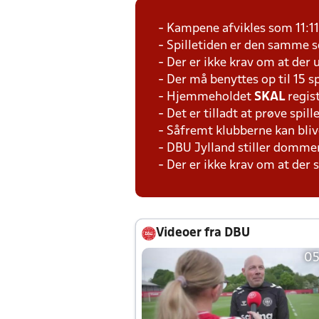
- Kampene afvikles som 11:1
- Spilletiden er den samme 
- Der er ikke krav om at der 
- Der må benyttes op til 15 s
- Hjemmeholdet
SKAL
regis
- Det er tilladt at prøve spil
- Såfremt klubberne kan bliv
- DBU Jylland stiller domme
- Der er ikke krav om at der
Videoer fra DBU
05