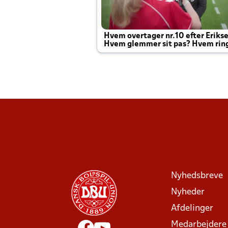
Hvem overtager nr.10 efter Eriks
Hvem glemmer sit pas? Hvem rin
Joachim altid til efter kampe?
Nyhedsbreve
Nyheder
Afdelinger
Medarbejdere