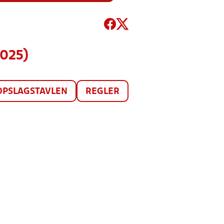
2025)
OPSLAGSTAVLEN
REGLER