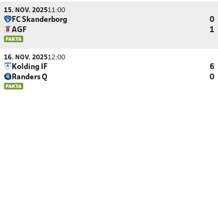
15. NOV. 2025
11:00
FC Skanderborg
0
AGF
1
16. NOV. 2025
12:00
Kolding IF
6
Randers Q
0