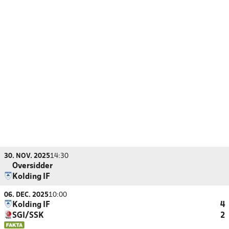
30. NOV. 2025
14:30
Oversidder
Kolding IF
06. DEC. 2025
10:00
Kolding IF
4
SGI/SSK
2