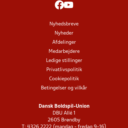
Nyhedsbreve
Nyheder
Afdelinger
Medarbejdere
Ledige stillinger
Privatlivspolitik
Cookiepolitik
Betingelser og vilkår
Dansk Boldspil-Union
DBU Allé 1
2605 Brøndby
T: 4326 2222 (mandag - fredag 9-16)