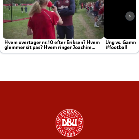
Hvem overtager nr.10 efter Eriksen? Hvem
Ung vs. Gamm
glemmer sit pas? Hvem ringer Joachim
#football
altid til efter kampe?