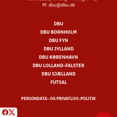
M:
dbu@dbu.dk
DBU
DBU BORNHOLM
DBU FYN
DBU JYLLAND
DBU KØBENHAVN
DBU LOLLAND-FALSTER
DBU SJÆLLAND
FUTSAL
PERSONDATA- OG PRIVATLIVS-POLITIK