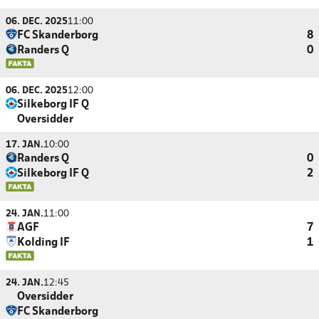
06. DEC. 2025
11:00
FC Skanderborg
8
Randers Q
0
06. DEC. 2025
12:00
Silkeborg IF Q
Oversidder
17. JAN.
10:00
Randers Q
0
Silkeborg IF Q
2
24. JAN.
11:00
AGF
7
Kolding IF
1
24. JAN.
12:45
Oversidder
FC Skanderborg