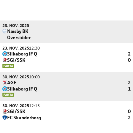
23. NOV. 2025
Næsby BK
Oversidder
23. NOV. 2025
12:30
Silkeborg IF Q
2
SGI/SSK
0
30. NOV. 2025
10:00
AGF
2
Silkeborg IF Q
1
30. NOV. 2025
12:15
SGI/SSK
0
FC Skanderborg
2