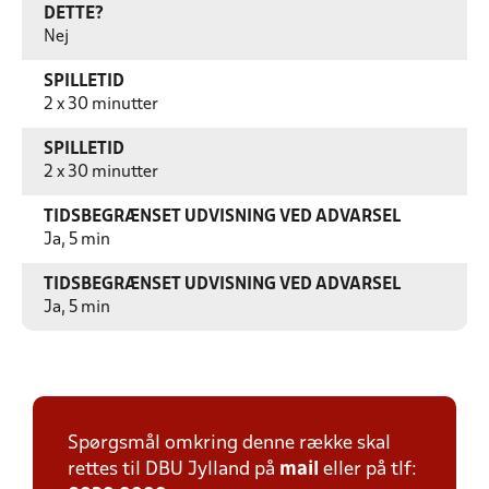
DETTE?
Nej
SPILLETID
2 x 30 minutter
SPILLETID
2 x 30 minutter
TIDSBEGRÆNSET UDVISNING VED ADVARSEL
Ja, 5 min
TIDSBEGRÆNSET UDVISNING VED ADVARSEL
Ja, 5 min
Spørgsmål omkring denne række skal
rettes til DBU Jylland på
mail
eller på tlf: