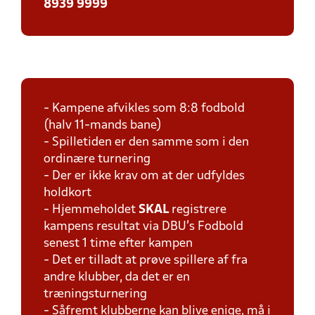
8939 9999
- Kampene afvikles som 8:8 fodbold
(halv 11-mands bane)
- Spilletiden er den samme som i den
ordinære turnering
- Der er ikke krav om at der udfyldes
holdkort
- Hjemmeholdet
SKAL
registrere
kampens resultat via DBU's Fodbold
senest 1 time efter kampen
- Det er tilladt at prøve spillere af fra
andre klubber, da det er en
træningsturnering
- Såfremt klubberne kan blive enige, må i