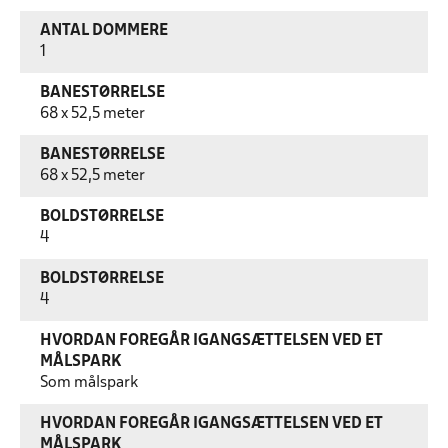
ANTAL DOMMERE
1
BANESTØRRELSE
68 x 52,5 meter
BANESTØRRELSE
68 x 52,5 meter
BOLDSTØRRELSE
4
BOLDSTØRRELSE
4
HVORDAN FOREGÅR IGANGSÆTTELSEN VED ET
MÅLSPARK
Som målspark
HVORDAN FOREGÅR IGANGSÆTTELSEN VED ET
MÅLSPARK