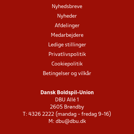
Nyhedsbreve
Nyheder
Afdelinger
Medarbejdere
Ledige stillinger
Privatlivspolitik
Cookiepolitik
Betingelser og vilkår
Dansk Boldspil-Union
DBU Allé 1
2605 Brøndby
T: 4326 2222 (mandag - fredag 9-16)
M:
dbu@dbu.dk