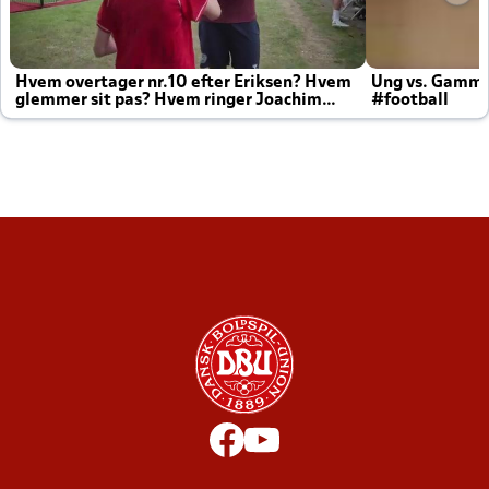
Hvem overtager nr.10 efter Eriksen? Hvem
Ung vs. Gamm
glemmer sit pas? Hvem ringer Joachim
#football
altid til efter kampe?