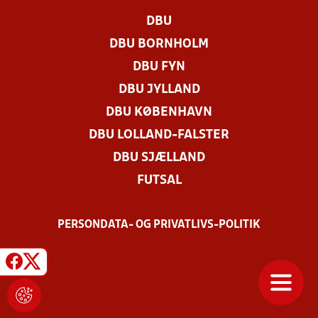
DBU
DBU BORNHOLM
DBU FYN
DBU JYLLAND
DBU KØBENHAVN
DBU LOLLAND-FALSTER
DBU SJÆLLAND
FUTSAL
PERSONDATA- OG PRIVATLIVS-POLITIK