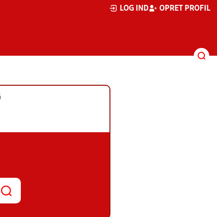
LOG IND
OPRET PROFIL
G