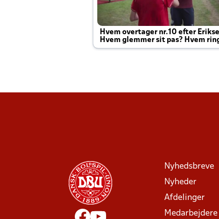
Hvem overtager nr.10 efter Eriks
Hvem glemmer sit pas? Hvem rin
Joachim altid til efter kampe?
Nyhedsbreve
Nyheder
Afdelinger
Medarbejdere