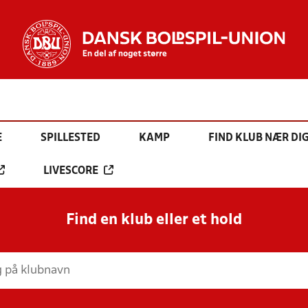
E
SPILLESTED
KAMP
FIND KLUB NÆR DI
LIVESCORE
Find en klub eller et hold