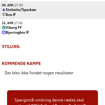
09. APR.
17:30
Stoholm/Sparkær
Ans IF
21. APR.
17:45
Viborg FF
Bjerringbro IF
STILLING
KOMMENDE KAMPE
Der blev ikke fundet nogen resultater
Spørgsmål omkring denne række skal