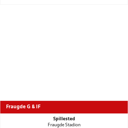
Fraugde G & IF
Spillested
Fraugde Stadion