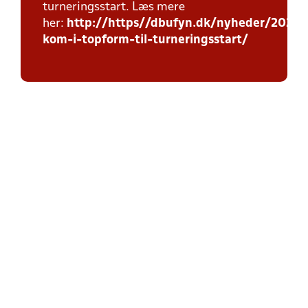
turneringsstart. Læs mere
her:
http://https//dbufyn.dk/nyheder/2026/
kom-i-topform-til-turneringsstart/