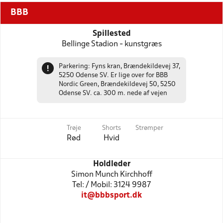
BBB
Spillested
Bellinge Stadion - kunstgræs
Parkering: Fyns kran, Brændekildevej 37,
!
5250 Odense SV. Er lige over for BBB
Nordic Green, Brændekildevej 50, 5250
Odense SV. ca. 300 m. nede af vejen
Trøje
Shorts
Strømper
Rød
Hvid
Holdleder
Simon Munch Kirchhoff
Tel: / Mobil: 3124 9987
it@bbbsport.dk