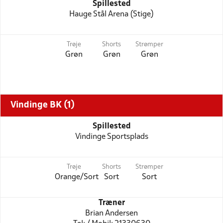
Spillested
Hauge Stål Arena (Stige)
Trøje
Shorts
Strømper
Grøn
Grøn
Grøn
Vindinge BK (1)
Spillested
Vindinge Sportsplads
Trøje
Shorts
Strømper
Orange/Sort
Sort
Sort
Træner
Brian Andersen