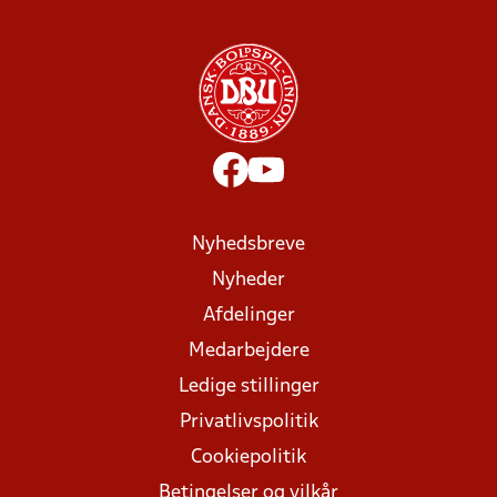
Nyhedsbreve
Nyheder
Afdelinger
Medarbejdere
Ledige stillinger
Privatlivspolitik
Cookiepolitik
Betingelser og vilkår