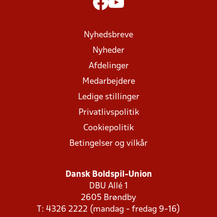
Nyhedsbreve
Nyheder
Afdelinger
Medarbejdere
Ledige stillinger
Privatlivspolitik
Cookiepolitik
Betingelser og vilkår
Dansk Boldspil-Union
DBU Allé 1
2605 Brøndby
T: 4326 2222 (mandag - fredag 9-16)