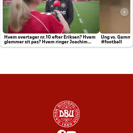
Hvem overtager nr.10 efter Eriksen? Hvem
Ung vs. Gamm
glemmer sit pas? Hvem ringer Joachim
#football
altid til efter kampe?