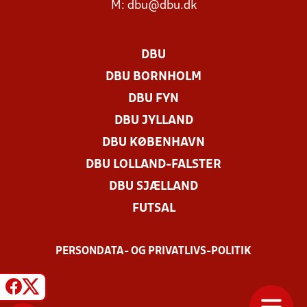
M:
dbu@dbu.dk
DBU
DBU BORNHOLM
DBU FYN
DBU JYLLAND
DBU KØBENHAVN
DBU LOLLAND-FALSTER
DBU SJÆLLAND
FUTSAL
PERSONDATA- OG PRIVATLIVS-POLITIK