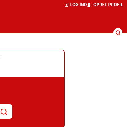
LOG IND
OPRET PROFIL
G