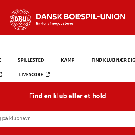
E
SPILLESTED
KAMP
FIND KLUB NÆR DI
LIVESCORE
Find en klub eller et hold