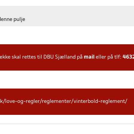
 denne pulje
ke skal rettes til DBU Sjælland på
mail
eller på tlf:
463
k/love-og-regler/reglementer/vinterbold-reglement/