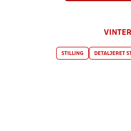
VINTER
STILLING
DETALJERET S