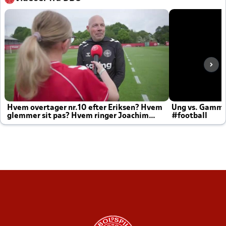
Hvem overtager nr.10 efter Eriksen? Hvem
Ung vs. Gamm
glemmer sit pas? Hvem ringer Joachim
#football
altid til efter kampe?