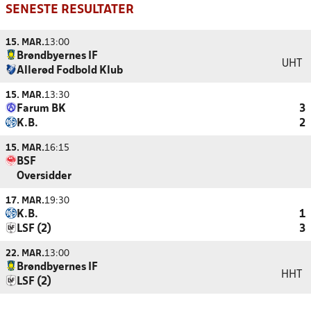
SENESTE RESULTATER
15. MAR.
13:00
Brøndbyernes IF
UHT
Allerød Fodbold Klub
15. MAR.
13:30
Farum BK
3
K.B.
2
15. MAR.
16:15
BSF
Oversidder
17. MAR.
19:30
K.B.
1
LSF (2)
3
22. MAR.
13:00
Brøndbyernes IF
HHT
LSF (2)