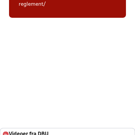
reglement/
Videoer fra DBU