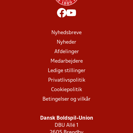
Nyhedsbreve
Nyheder
Afdelinger
Medarbejdere
Ledige stillinger
Privatlivspolitik
Cookiepolitik
Betingelser og vilkår
Dansk Boldspil-Union
DBU Allé 1
2605 Brøndby