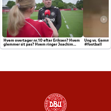
Hvem overtager nr.10 efter Eriksen? Hvem
Ung vs. Gamm
glemmer sit pas? Hvem ringer Joachim
#football
altid til efter kampe?