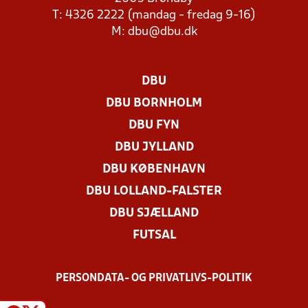
T: 4326 2222 (mandag - fredag 9-16)
M:
dbu@dbu.dk
DBU
DBU BORNHOLM
DBU FYN
DBU JYLLAND
DBU KØBENHAVN
DBU LOLLAND-FALSTER
DBU SJÆLLAND
FUTSAL
PERSONDATA- OG PRIVATLIVS-POLITIK