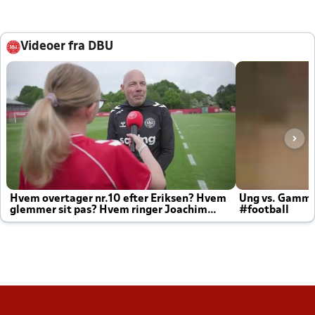
Videoer fra DBU
Hvem overtager nr.10 efter Eriksen? Hvem
Ung vs. Gamm
glemmer sit pas? Hvem ringer Joachim
#football
altid til efter kampe?