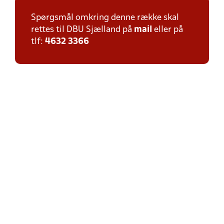
Spørgsmål omkring denne række skal
rettes til DBU Sjælland på
mail
eller på
tlf:
4632 3366