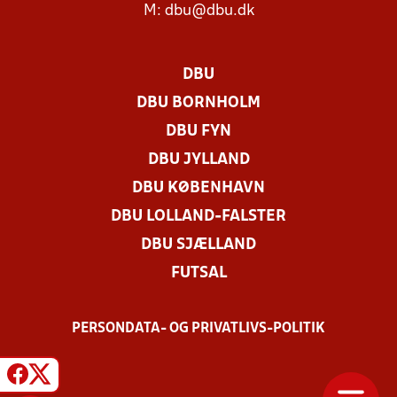
M:
dbu@dbu.dk
DBU
DBU BORNHOLM
DBU FYN
DBU JYLLAND
DBU KØBENHAVN
DBU LOLLAND-FALSTER
DBU SJÆLLAND
FUTSAL
PERSONDATA- OG PRIVATLIVS-POLITIK