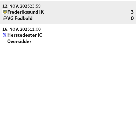
12. NOV. 2025
23:59
Frederikssund IK
3
VG Fodbold
0
16. NOV. 2025
11:00
Herstedøster IC
Oversidder