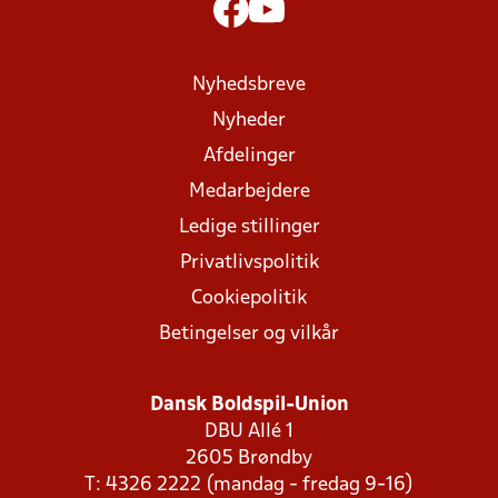
Nyhedsbreve
Nyheder
Afdelinger
Medarbejdere
Ledige stillinger
Privatlivspolitik
Cookiepolitik
Betingelser og vilkår
Dansk Boldspil-Union
DBU Allé 1
2605 Brøndby
T: 4326 2222 (mandag - fredag 9-16)