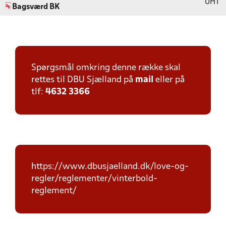
UHT
Bagsværd BK
Spørgsmål omkring denne række skal
rettes til DBU Sjælland på
mail
eller på
tlf:
4632 3366
https://www.dbusjaelland.dk/love-og-
regler/reglementer/vinterbold-
reglement/