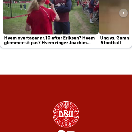
Hvem overtager nr.10 efter Eriksen? Hvem
Ung vs. Gamm
glemmer sit pas? Hvem ringer Joachim
#football
altid til efter kampe?