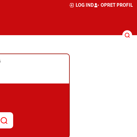
LOG IND
OPRET PROFIL
G