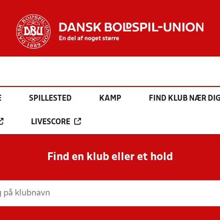
E
SPILLESTED
KAMP
FIND KLUB NÆR DI
LIVESCORE
Find en klub eller et hold