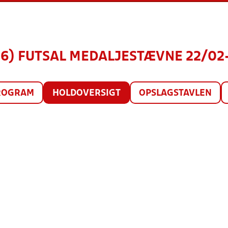
16) FUTSAL MEDALJESTÆVNE 22/02-2
ROGRAM
HOLDOVERSIGT
OPSLAGSTAVLEN