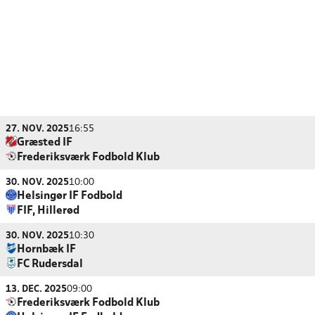
27. NOV. 2025
16:55
Græsted IF
Frederiksværk Fodbold Klub
30. NOV. 2025
10:00
Helsingør IF Fodbold
FIF, Hillerød
30. NOV. 2025
10:30
Hornbæk IF
FC Rudersdal
13. DEC. 2025
09:00
Frederiksværk Fodbold Klub