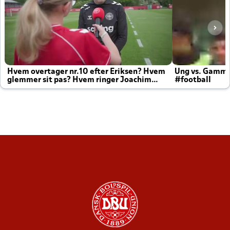
Hvem overtager nr.10 efter Eriksen? Hvem
Ung vs. Gamm
glemmer sit pas? Hvem ringer Joachim
#football
altid til efter kampe?