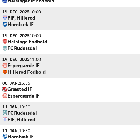
Helsingør IF Fodbold
14. DEC. 2025
10:00
FIF, Hillerød
Hornbæk IF
14. DEC. 2025
10:00
Helsinge Fodbold
FC Rudersdal
14. DEC. 2025
11:00
Espergærde IF
Hillerød Fodbold
08. JAN.
16:55
Græsted IF
Espergærde IF
11. JAN.
10:30
FC Rudersdal
FIF, Hillerød
11. JAN.
10:30
Hornbæk IF