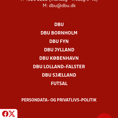
M:
dbu@dbu.dk
DBU
DBU BORNHOLM
DBU FYN
DBU JYLLAND
DBU KØBENHAVN
DBU LOLLAND-FALSTER
DBU SJÆLLAND
FUTSAL
PERSONDATA- OG PRIVATLIVS-POLITIK