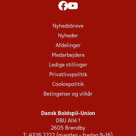
Nyhedsbreve
Nyheder
Afdelinger
Medarbejdere
Ledige stillinger
Privatlivspolitik
Cookiepolitik
Betingelser og vilkår
Dansk Boldspil-Union
DBU Allé 1
2605 Brøndby
T: 4326 2222 (mandag - fredag 9-16)