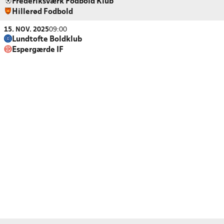
Frederiksværk Fodbold Klub
Hillerød Fodbold
15. NOV. 2025
09:00
Lundtofte Boldklub
Espergærde IF