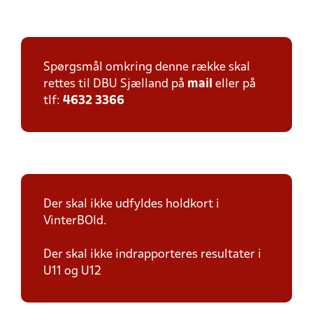
Spørgsmål omkring denne række skal
rettes til DBU Sjælland på
mail
eller på
tlf:
4632 3366
Der skal ikke udfyldes holdkort i
VinterBOld.
Der skal ikke indrapporteres resultater i
U11 og U12