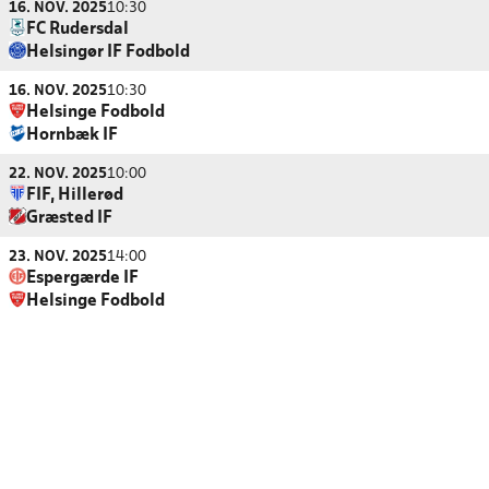
16. NOV. 2025
10:30
FC Rudersdal
Helsingør IF Fodbold
16. NOV. 2025
10:30
Helsinge Fodbold
Hornbæk IF
22. NOV. 2025
10:00
FIF, Hillerød
Græsted IF
23. NOV. 2025
14:00
Espergærde IF
Helsinge Fodbold