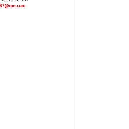
s87@me.com