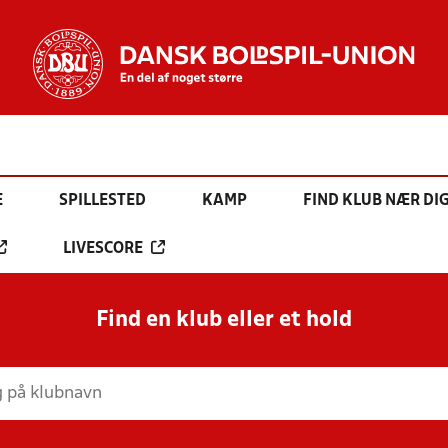
E
SPILLESTED
KAMP
FIND KLUB NÆR DI
LIVESCORE
Find en klub eller et hold