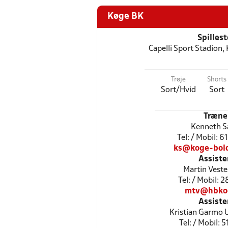
Køge BK
Spilles
Capelli Sport Stadion,
Trøje
Shorts
Sort/Hvid
Sort
Træne
Kenneth S
Tel: / Mobil: 
ks@koge-bol
Assiste
Martin Vest
Tel: / Mobil: 
mtv@hbko
Assiste
Kristian Garmo 
Tel: / Mobil: 