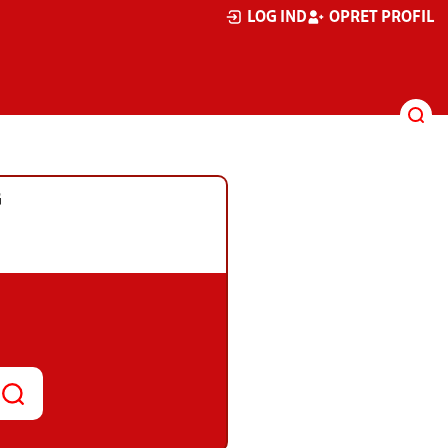
LOG IND
OPRET PROFIL
G