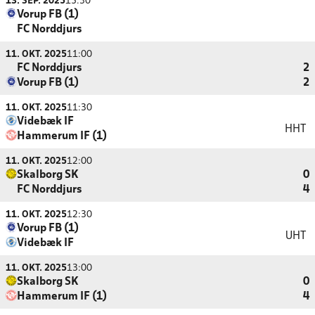
13. SEP. 2025
15:30
Vorup FB (1)
FC Norddjurs
11. OKT. 2025
11:00
FC Norddjurs
2
Vorup FB (1)
2
11. OKT. 2025
11:30
Videbæk IF
HHT
Hammerum IF (1)
11. OKT. 2025
12:00
Skalborg SK
0
FC Norddjurs
4
11. OKT. 2025
12:30
Vorup FB (1)
UHT
Videbæk IF
11. OKT. 2025
13:00
Skalborg SK
0
Hammerum IF (1)
4