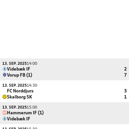
13. SEP. 2025
14:00
Videbæk IF
2
Vorup FB (1)
7
13. SEP. 2025
14:30
FC Norddjurs
3
Skalborg SK
1
13. SEP. 2025
15:00
Hammerum IF (1)
Videbæk IF