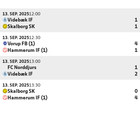
13. SEP. 2025
12:00
Videbæk IF
1
Skalborg SK
1
13. SEP. 2025
12:30
Vorup FB (1)
4
Hammerum IF (1)
1
13. SEP. 2025
13:00
FC Norddjurs
1
Videbæk IF
2
13. SEP. 2025
13:30
Skalborg SK
0
Hammerum IF (1)
4