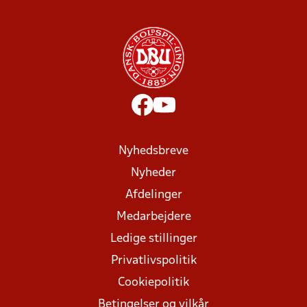
Nyhedsbreve
Nyheder
Afdelinger
Medarbejdere
Ledige stillinger
Privatlivspolitik
Cookiepolitik
Betingelser og vilkår