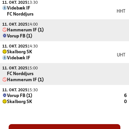
11. OKT. 2025
13:30
Videbæk IF
HHT
FC Norddjurs
11. OKT. 2025
14:00
Hammerum IF (1)
Vorup FB (1)
11. OKT. 2025
14:30
Skalborg SK
UHT
Videbæk IF
11. OKT. 2025
15:00
FC Norddjurs
Hammerum IF (1)
11. OKT. 2025
15:30
Vorup FB (1)
6
Skalborg SK
0