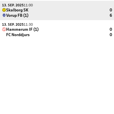
13. SEP. 2025
11:00
Skalborg SK
0
Vorup FB (1)
6
13. SEP. 2025
11:30
Hammerum IF (1)
0
FC Norddjurs
0