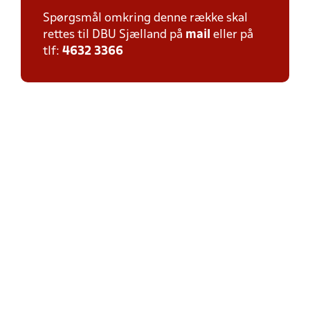
Spørgsmål omkring denne række skal
rettes til DBU Sjælland på
mail
eller på
tlf:
4632 3366