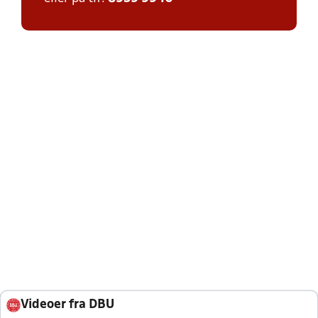
Videoer fra DBU