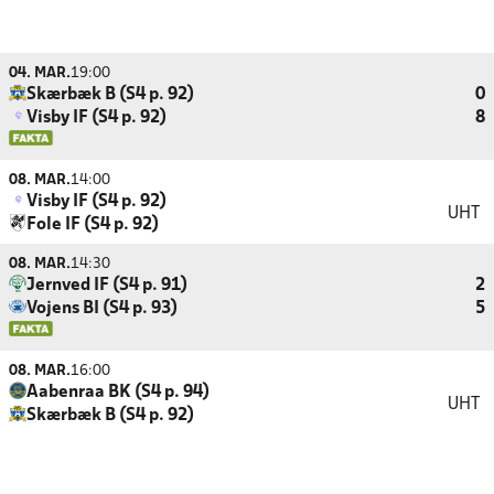
04. MAR.
19:00
Skærbæk B (S4 p. 92)
0
Visby IF (S4 p. 92)
8
08. MAR.
14:00
Visby IF (S4 p. 92)
UHT
Fole IF (S4 p. 92)
08. MAR.
14:30
Jernved IF (S4 p. 91)
2
Vojens BI (S4 p. 93)
5
08. MAR.
16:00
Aabenraa BK (S4 p. 94)
UHT
Skærbæk B (S4 p. 92)