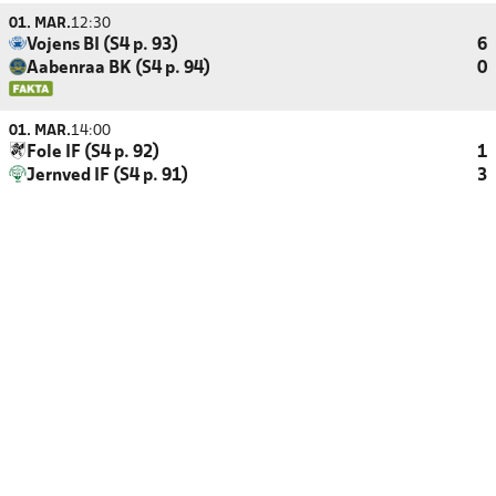
01. MAR.
12:30
Vojens BI (S4 p. 93)
6
Aabenraa BK (S4 p. 94)
0
01. MAR.
14:00
Fole IF (S4 p. 92)
1
Jernved IF (S4 p. 91)
3