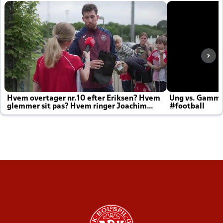
Hvem overtager nr.10 efter Eriksen? Hvem
Ung vs. Gamm
glemmer sit pas? Hvem ringer Joachim
#football
altid til efter kampe?