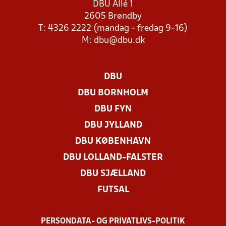
DBU Allé 1
2605 Brøndby
T: 4326 2222 (mandag - fredag 9-16)
M:
dbu@dbu.dk
DBU
DBU BORNHOLM
DBU FYN
DBU JYLLAND
DBU KØBENHAVN
DBU LOLLAND-FALSTER
DBU SJÆLLAND
FUTSAL
PERSONDATA- OG PRIVATLIVS-POLITIK