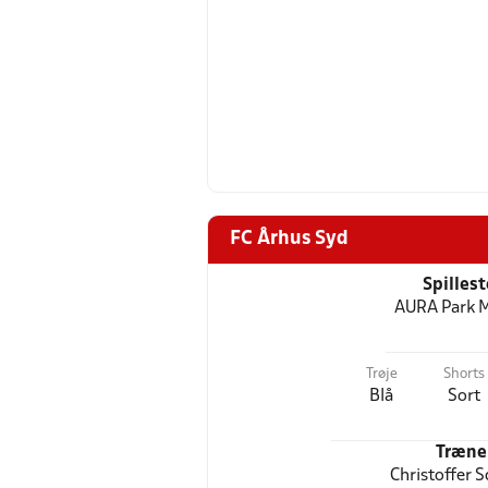
FC Århus Syd
Spilles
AURA Park M
Trøje
Shorts
Blå
Sort
Træne
Christoffer 