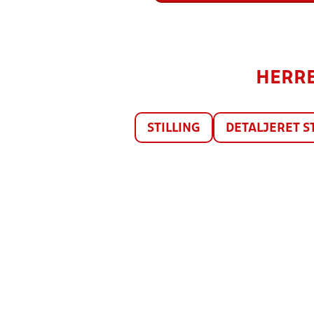
HERRE
STILLING
DETALJERET S