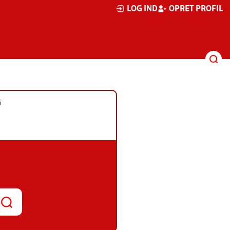
LOG IND
OPRET PROFIL
G