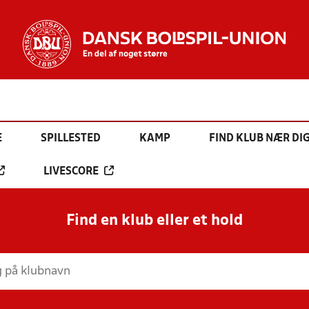
E
SPILLESTED
KAMP
FIND KLUB NÆR DI
LIVESCORE
Find en klub eller et hold