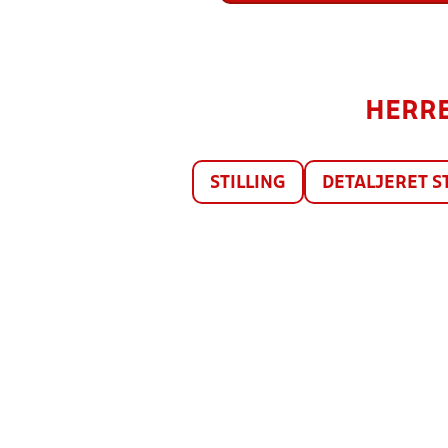
HERRE
STILLING
DETALJERET S