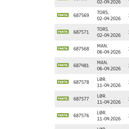
02-04 2026
TORS.
687569
02-04 2026
TORS.
687571
02-04 2026
MAN.
687568
06-04 2026
MAN.
687481
06-04 2026
LØR.
687578
11-04 2026
LØR.
687577
11-04 2026
LØR.
687576
11-04 2026