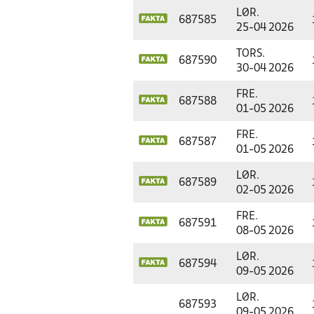
LØR.
687585
25-04 2026
TORS.
687590
30-04 2026
FRE.
687588
01-05 2026
FRE.
687587
01-05 2026
LØR.
687589
02-05 2026
FRE.
687591
08-05 2026
LØR.
687594
09-05 2026
LØR.
687593
09-05 2026