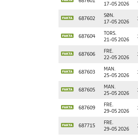
687601
17-05 2026
SØN.
687602
17-05 2026
TORS.
687604
21-05 2026
FRE.
687606
22-05 2026
MAN.
687603
25-05 2026
MAN.
687605
25-05 2026
FRE.
687609
29-05 2026
FRE.
687715
29-05 2026