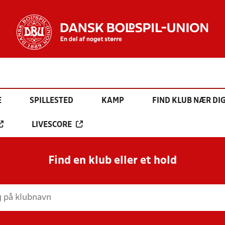
E
SPILLESTED
KAMP
FIND KLUB NÆR DI
LIVESCORE
Find en klub eller et hold