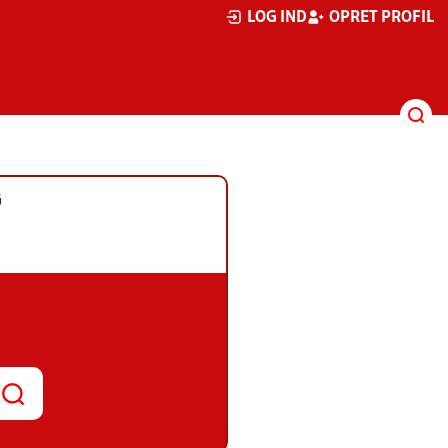
LOG IND
OPRET PROFIL
G