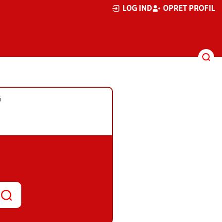
LOG IND
OPRET PROFIL
G