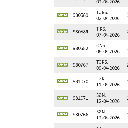
02-04 2026
TORS.
980589
02-04 2026
TIRS.
980584
07-04 2026
ONS.
980582
08-04 2026
TORS.
980767
09-04 2026
LØR.
981070
11-04 2026
SØN.
981071
12-04 2026
SØN.
980766
12-04 2026