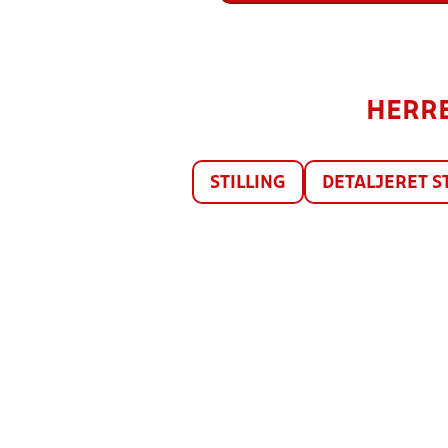
HERRE
STILLING
DETALJERET S