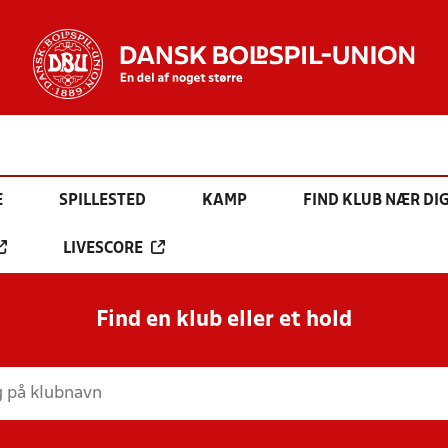
E
SPILLESTED
KAMP
FIND KLUB NÆR DI
LIVESCORE
Find en klub eller et hold