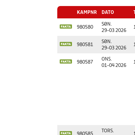
KAMPNR
DATO
SØN.
980580
29-03 2026
SØN.
980581
29-03 2026
ONS.
980587
01-04 2026
TORS.
980585