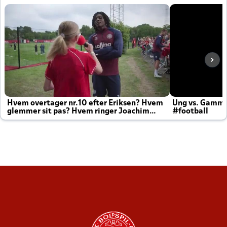
Hvem overtager nr.10 efter Eriksen? Hvem
Ung vs. Gamm
glemmer sit pas? Hvem ringer Joachim
#football
altid til efter kampe?