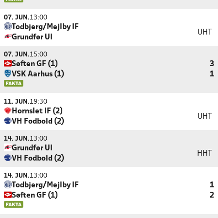
07. JUN.
13:00
Todbjerg/Mejlby IF
UHT
Grundfør UI
07. JUN.
15:00
Søften GF (1)
3
VSK Aarhus (1)
1
11. JUN.
19:30
Hornslet IF (2)
UHT
VH Fodbold (2)
14. JUN.
13:00
Grundfør UI
HHT
VH Fodbold (2)
14. JUN.
13:00
Todbjerg/Mejlby IF
1
Søften GF (1)
2