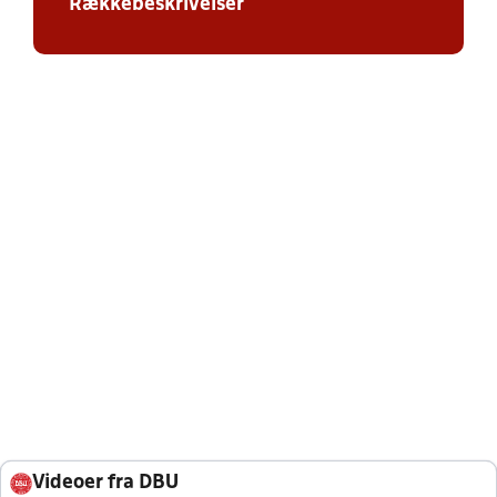
Rækkebeskrivelser
Videoer fra DBU