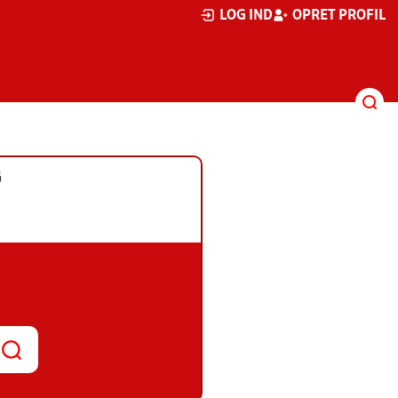
LOG IND
OPRET PROFIL
G