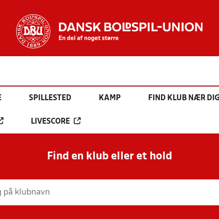
E
SPILLESTED
KAMP
FIND KLUB NÆR DI
LIVESCORE
Find en klub eller et hold