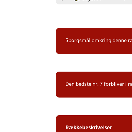
Spørgsmål omkring denne ræk
Den bedste nr. 7 forbliver i
Rækkebeskrivelser