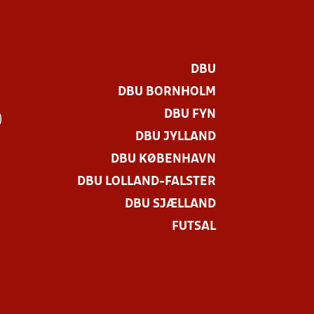
DBU
DBU BORNHOLM
DBU FYN
)
DBU JYLLAND
DBU KØBENHAVN
DBU LOLLAND-FALSTER
DBU SJÆLLAND
FUTSAL