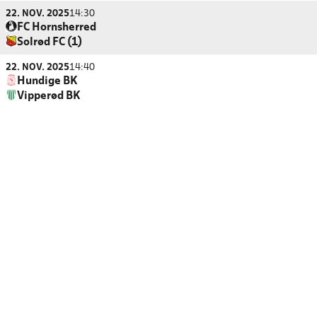
22. NOV. 2025
14:30
FC Hornsherred
Solrød FC (1)
22. NOV. 2025
14:40
Hundige BK
Vipperød BK