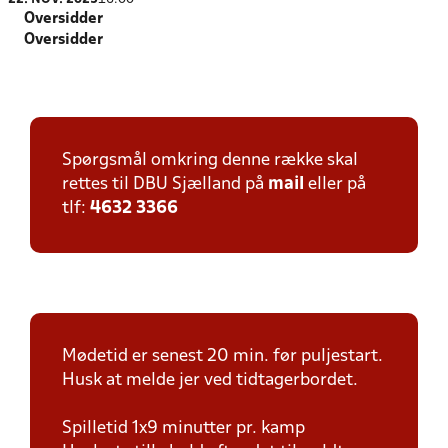
Oversidder
Oversidder
Spørgsmål omkring denne række skal
rettes til DBU Sjælland på
mail
eller på
tlf:
4632 3366
Mødetid er senest 20 min. før puljestart.
Husk at melde jer ved tidtagerbordet.
Spilletid 1x9 minutter pr. kamp