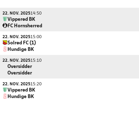
22. NOV. 2025
14:50
Vipperød BK
FC Hornsherred
22. NOV. 2025
15:00
Solrød FC (1)
Hundige BK
22. NOV. 2025
15:10
Oversidder
Oversidder
22. NOV. 2025
15:20
Vipperød BK
Hundige BK