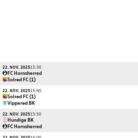
22. NOV. 2025
15:30
FC Hornsherred
Solrød FC (1)
22. NOV. 2025
15:40
Solrød FC (1)
Vipperød BK
22. NOV. 2025
15:50
Hundige BK
FC Hornsherred
22. NOV. 2025
16:00