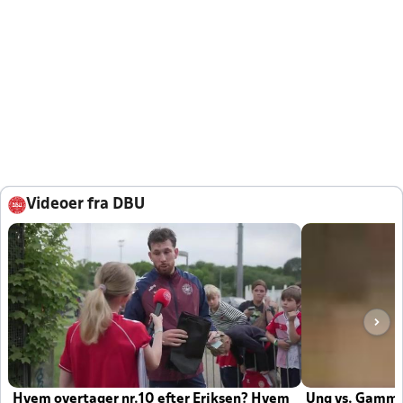
Videoer fra DBU
Hvem overtager nr.10 efter Eriksen? Hvem
Ung vs. Gamm