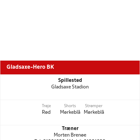
Gladsaxe-Hero BK
Spillested
Gladsaxe Stadion
Trøje
Shorts
Strømper
Rød
Mørkeblå
Mørkeblå
Træner
Morten Brenøe