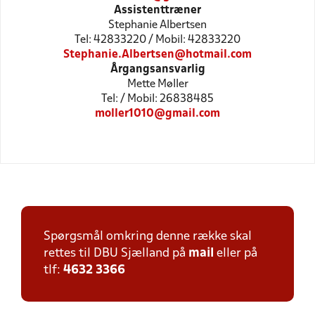
Assistenttræner
Stephanie Albertsen
Tel: 42833220 / Mobil: 42833220
Stephanie.Albertsen@hotmail.com
Årgangsansvarlig
Mette Møller
Tel: / Mobil: 26838485
moller1010@gmail.com
Spørgsmål omkring denne række skal
rettes til DBU Sjælland på
mail
eller på
tlf:
4632 3366