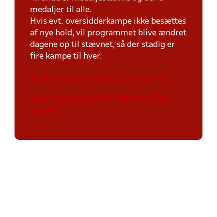
medaljer til alle.
Hvis evt. oversidderkampe ikke besættes
af nye hold, vil programmet blive ændret
dagene op til stævnet, så der stadig er
fire kampe til hver.
Spillereglerne findes via dette link.
Se ledige pladser via dette link (fra
uge 43).