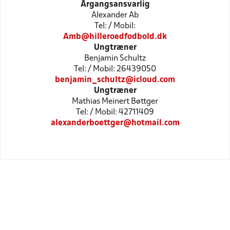
Årgangsansvarlig
Alexander Ab
Tel: / Mobil:
Amb@hilleroedfodbold.dk
Ungtræner
Benjamin Schultz
Tel: / Mobil: 26439050
benjamin_schultz@icloud.com
Ungtræner
Mathias Meinert Bøttger
Tel: / Mobil: 42711409
alexanderboettger@hotmail.com