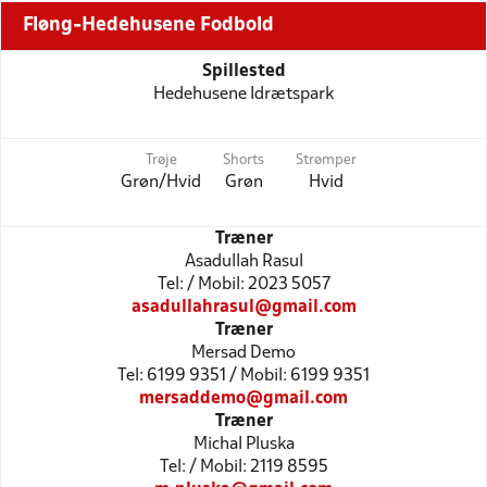
Fløng-Hedehusene Fodbold
Spillested
Hedehusene Idrætspark
Trøje
Shorts
Strømper
Grøn/Hvid
Grøn
Hvid
Træner
Asadullah Rasul
Tel: / Mobil: 2023 5057
asadullahrasul@gmail.com
Træner
Mersad Demo
Tel: 6199 9351 / Mobil: 6199 9351
mersaddemo@gmail.com
Træner
Michal Pluska
Tel: / Mobil: 2119 8595