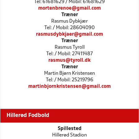
Tel: 61681629 / Mobil: 61681629
mortenbrenoe@gmail.com
Træner
Rasmus Dybkjær
Tel: / Mobil: 28604090
rasmusdybkjaer@gmail.com
Træner
Rasmus Tyroll
Tel: / Mobil: 27411487
rasmus@tyroll.dk
Træner
Martin Bjørn Kristensen
Tel: / Mobil: 25219796
martinbjornkristensen@gmail.com
Hillerød Fodbold
Spillested
Hillerød Stadion