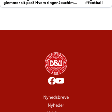
glemmer sit pas? Hvem ringer Joachim
#football
altid til efter kampe?
Nyhedsbreve
Nyheder