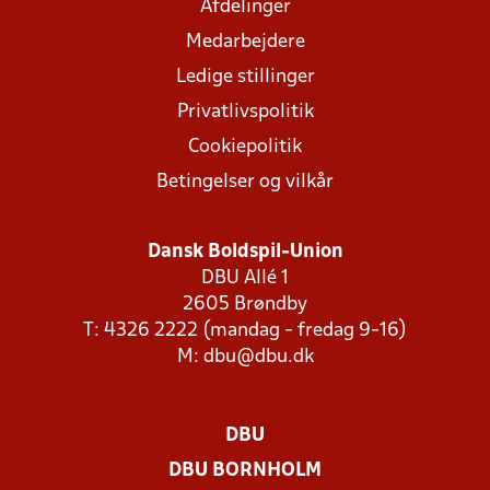
Afdelinger
Medarbejdere
Ledige stillinger
Privatlivspolitik
Cookiepolitik
Betingelser og vilkår
Dansk Boldspil-Union
DBU Allé 1
2605 Brøndby
T: 4326 2222 (mandag - fredag 9-16)
M:
dbu@dbu.dk
DBU
DBU BORNHOLM