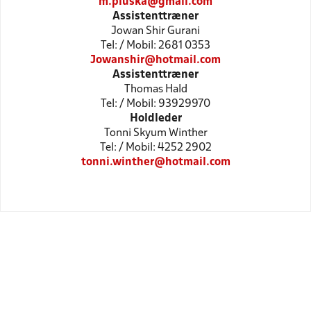
m.pluska@gmail.com
Assistenttræner
Jowan Shir Gurani
Tel: / Mobil: 2681 0353
Jowanshir@hotmail.com
Assistenttræner
Thomas Hald
Tel: / Mobil: 93929970
Holdleder
Tonni Skyum Winther
Tel: / Mobil: 4252 2902
tonni.winther@hotmail.com