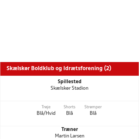
Skælskør Boldklub og Idrætsforening (2)
Spillested
Skælskør Stadion
Trøje
Shorts
Strømper
Blå/Hvid
Blå
Blå
Træner
Martin Larsen