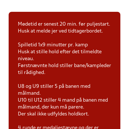
Mødetid er senest 20 min. før puljestart.
Husk at melde jer ved tidtagerbordet.
Spilletid 1x9 minutter pr. kamp
Husk at stille hold efter det tilmeldte
niveau.
Førstnævnte hold stiller bane/kampleder
til rådighed.
U8 og U9 stiller 5 på banen med
målmand.
U10 til U12 stiller 4 mand på banen med
målmand, der kun må parere.
Der skal ikke udfyldes holdkort.
4.runde er medaljestævne og der er