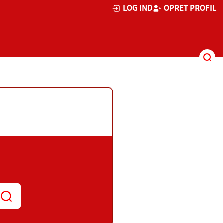
LOG IND
OPRET PROFIL
G