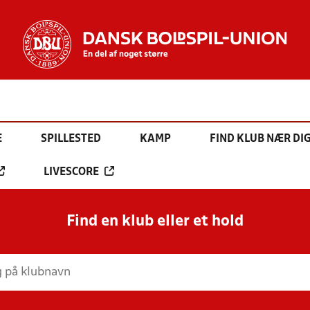
E
SPILLESTED
KAMP
FIND KLUB NÆR DI
LIVESCORE
Find en klub eller et hold