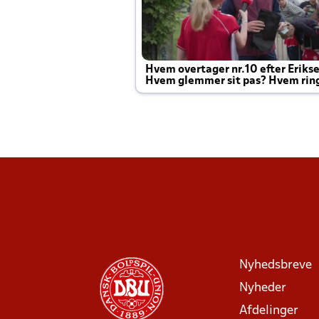
Hvem overtager nr.10 efter Eriks
Hvem glemmer sit pas? Hvem rin
Joachim altid til efter kampe?
Nyhedsbreve
Nyheder
Afdelinger