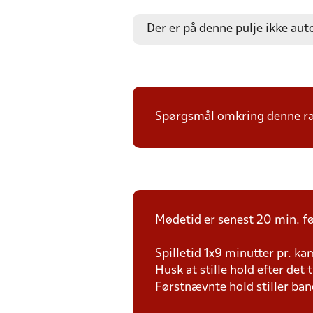
Der er på denne pulje ikke aut
Spørgsmål omkring denne ræk
Mødetid er senest 20 min. fø
Spilletid 1x9 minutter pr. k
Husk at stille hold efter det 
Førstnævnte hold stiller ban