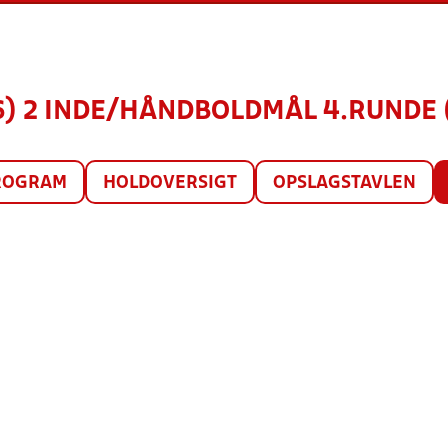
6) 2 INDE/HÅNDBOLDMÅL 4.RUNDE (
ROGRAM
HOLDOVERSIGT
OPSLAGSTAVLEN