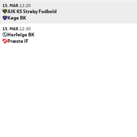
15. MAR.
12:20
AIK 65 Strøby Fodbold
Køge BK
15. MAR.
12:30
Herfølge BK
Præstø IF