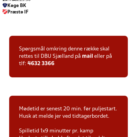
Køge BK
Præstø IF
Spørgsmål omkring denne række skal
rettes til DBU Sjælland på
mail
eller på
tlf:
4632 3366
Mødetid er senest 20 min. før puljestart.
Husk at melde jer ved tidtagerbordet.
Spilletid 1x9 minutter pr. kamp