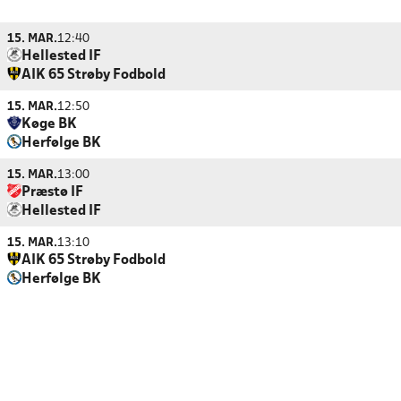
15. MAR.
12:40
Hellested IF
AIK 65 Strøby Fodbold
15. MAR.
12:50
Køge BK
Herfølge BK
15. MAR.
13:00
Præstø IF
Hellested IF
15. MAR.
13:10
AIK 65 Strøby Fodbold
Herfølge BK