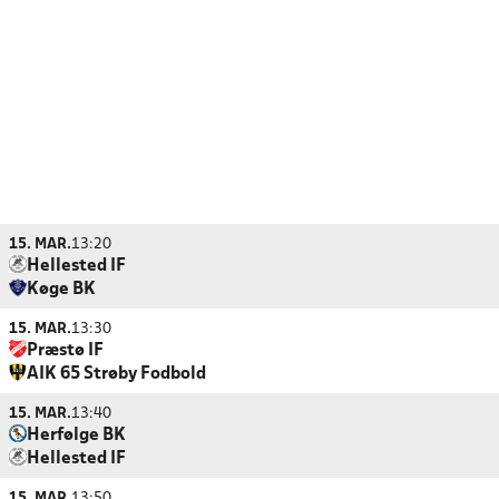
15. MAR.
13:20
Hellested IF
Køge BK
15. MAR.
13:30
Præstø IF
AIK 65 Strøby Fodbold
15. MAR.
13:40
Herfølge BK
Hellested IF
15. MAR.
13:50