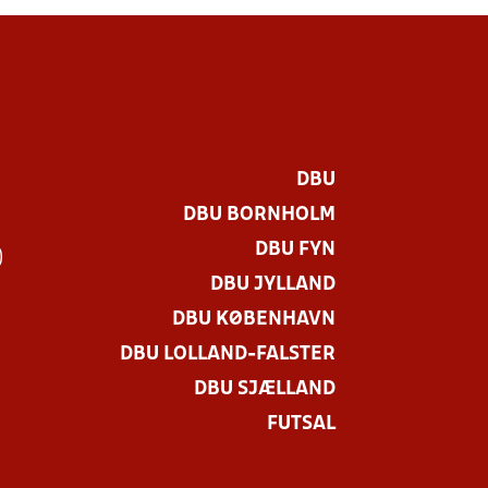
DBU
DBU BORNHOLM
DBU FYN
)
DBU JYLLAND
DBU KØBENHAVN
DBU LOLLAND-FALSTER
DBU SJÆLLAND
FUTSAL