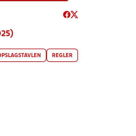
025)
OPSLAGSTAVLEN
REGLER