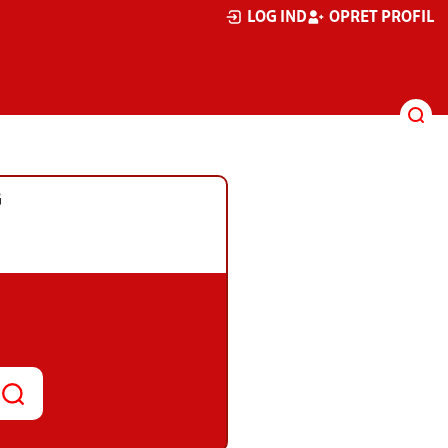
LOG IND
OPRET PROFIL
G