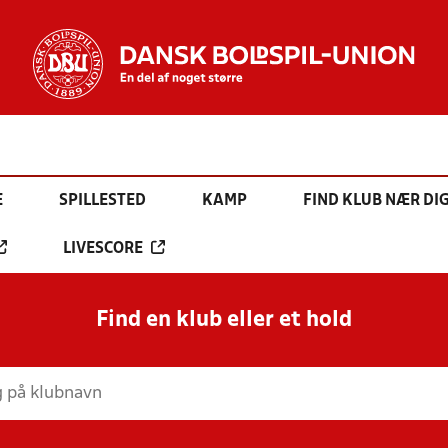
E
SPILLESTED
KAMP
FIND KLUB NÆR DI
LIVESCORE
Find en klub eller et hold