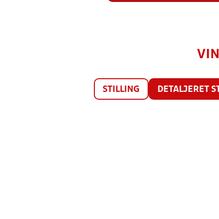
VIN
STILLING
DETALJERET S