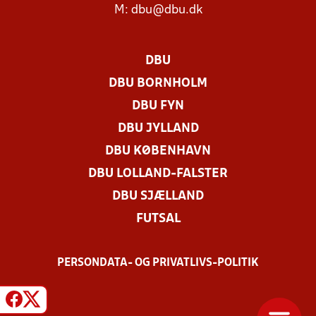
M:
dbu@dbu.dk
DBU
DBU BORNHOLM
DBU FYN
DBU JYLLAND
DBU KØBENHAVN
DBU LOLLAND-FALSTER
DBU SJÆLLAND
FUTSAL
PERSONDATA- OG PRIVATLIVS-POLITIK