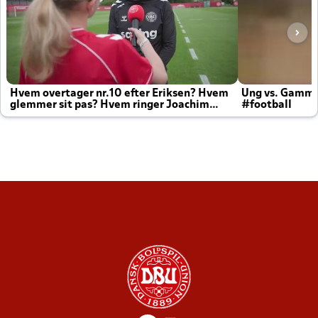
Hvem overtager nr.10 efter Eriksen? Hvem
Ung vs. Gamm
glemmer sit pas? Hvem ringer Joachim
#football
altid til efter kampe?