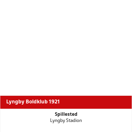
Lyngby Boldklub 1921
Spillested
Lyngby Stadion