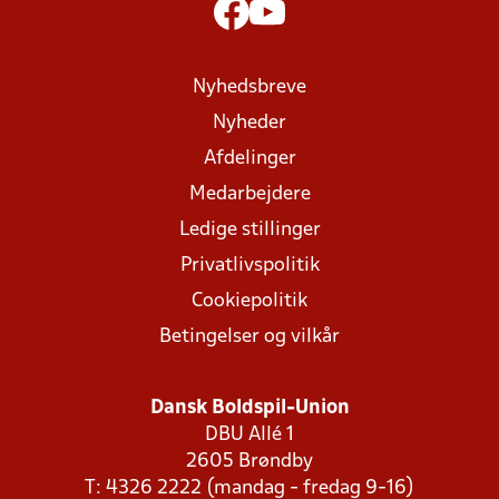
Nyhedsbreve
Nyheder
Afdelinger
Medarbejdere
Ledige stillinger
Privatlivspolitik
Cookiepolitik
Betingelser og vilkår
Dansk Boldspil-Union
DBU Allé 1
2605 Brøndby
T: 4326 2222 (mandag - fredag 9-16)