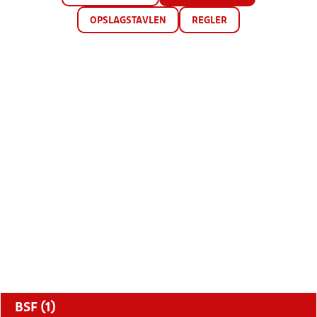
OPSLAGSTAVLEN
REGLER
BSF (1)