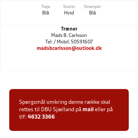
Trøje
Shorts
Strømper
Blå
Hvid
Blå
Træner
Mads B. Carlsson
Tel: / Mobil: 50591607
madsbcarlsson@outlook.dk
Spørgsmål omkring denne række skal
rettes til DBU Sjælland på
mail
eller på
tlf:
4632 3366