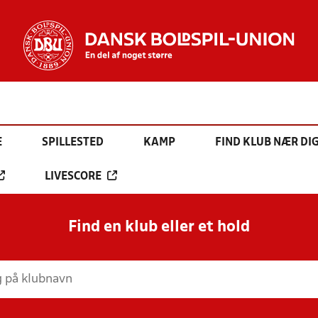
E
SPILLESTED
KAMP
FIND KLUB NÆR DI
LIVESCORE
Find en klub eller et hold