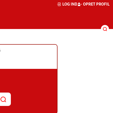
LOG IND
OPRET PROFIL
G