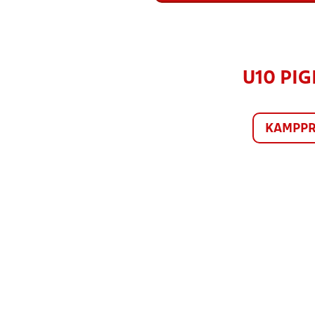
U10 PIG
KAMPP