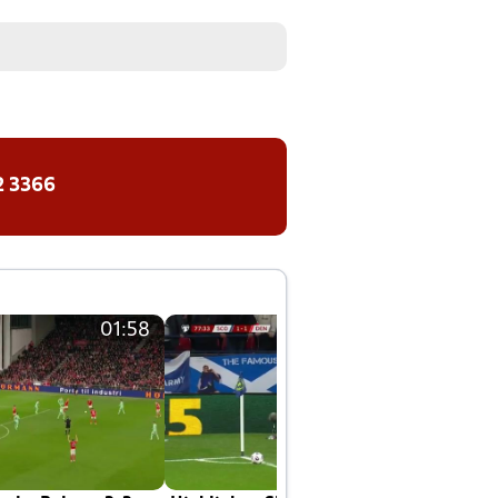
2 3366
01:58
01:58