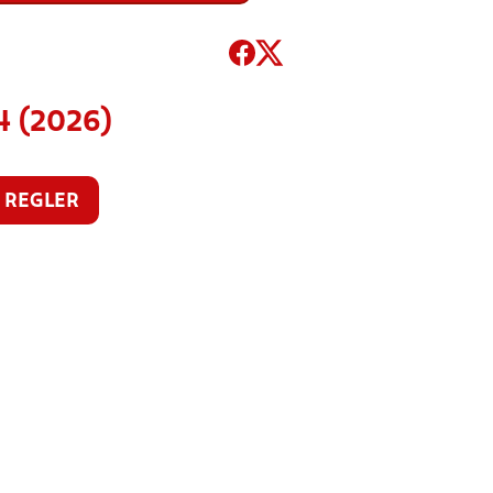
4 (2026)
REGLER