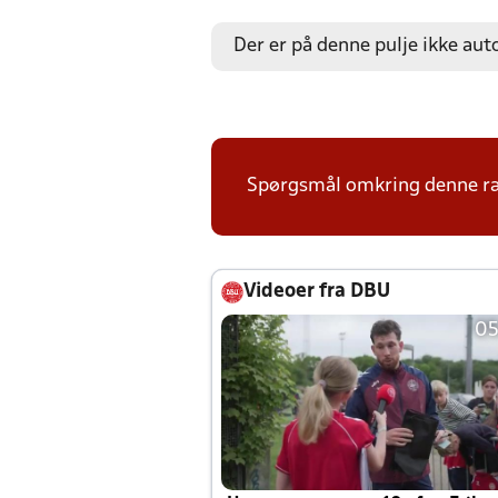
Der er på denne pulje ikke aut
Spørgsmål omkring denne ræk
Videoer fra DBU
05