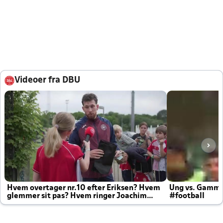
Videoer fra DBU
Hvem overtager nr.10 efter Eriksen? Hvem
Ung vs. Gamm
glemmer sit pas? Hvem ringer Joachim
#football
altid til efter kampe?