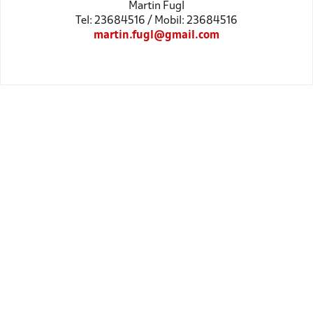
Martin Fugl
Tel: 23684516 / Mobil: 23684516
martin.fugl@gmail.com