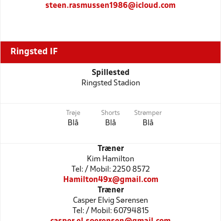
steen.rasmussen1986@icloud.com
Ringsted IF
Spillested
Ringsted Stadion
Trøje
Shorts
Strømper
Blå
Blå
Blå
Træner
Kim Hamilton
Tel: / Mobil: 2250 8572
Hamilton49x@gmail.com
Træner
Casper Elvig Sørensen
Tel: / Mobil: 60794815