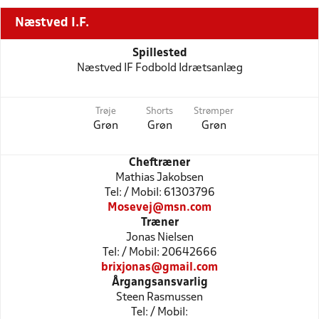
Næstved I.F.
Spillested
Næstved IF Fodbold Idrætsanlæg
Trøje
Shorts
Strømper
Grøn
Grøn
Grøn
Cheftræner
Mathias Jakobsen
Tel: / Mobil: 61303796
Mosevej@msn.com
Træner
Jonas Nielsen
Tel: / Mobil: 20642666
brixjonas@gmail.com
Årgangsansvarlig
Steen Rasmussen
Tel: / Mobil: