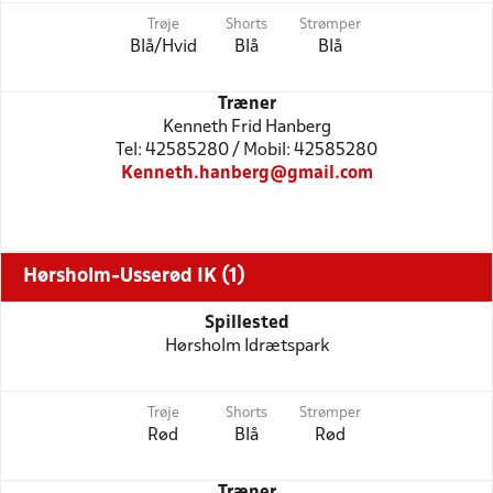
Trøje
Shorts
Strømper
Blå/Hvid
Blå
Blå
Træner
Kenneth Frid Hanberg
Tel: 42585280 / Mobil: 42585280
Kenneth.hanberg@gmail.com
Hørsholm-Usserød IK (1)
Spillested
Hørsholm Idrætspark
Trøje
Shorts
Strømper
Rød
Blå
Rød
Træner