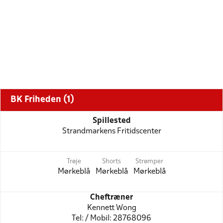
BK Friheden (1)
Spillested
Strandmarkens Fritidscenter
Trøje
Shorts
Strømper
Mørkeblå
Mørkeblå
Mørkeblå
Cheftræner
Kennett Wong
Tel: / Mobil: 28768096