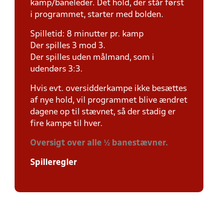
kamp/baneleder. Det hold, der står først
i programmet, starter med bolden.
Spilletid: 8 minutter pr. kamp
Der spilles 3 mod 3.
Der spilles uden målmand, som i
udendørs 3:3.
Hvis evt. oversidderkampe ikke besættes
af nye hold, vil programmet blive ændret
dagene op til stævnet, så der stadig er
fire kampe til hver.
Oversigt over alle ½ banestævner.
Spilleregler