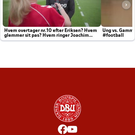
Hvem overtager nr.10 efter Eriksen? Hvem
Ung vs. Gamm
glemmer sit pas? Hvem ringer Joachim
#football
altid til efter kampe?