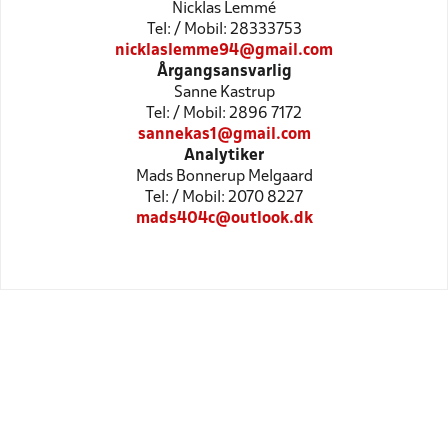
Nicklas Lemmé
Tel: / Mobil: 28333753
nicklaslemme94@gmail.com
Årgangsansvarlig
Sanne Kastrup
Tel: / Mobil: 2896 7172
sannekas1@gmail.com
Analytiker
Mads Bonnerup Melgaard
Tel: / Mobil: 2070 8227
mads404c@outlook.dk