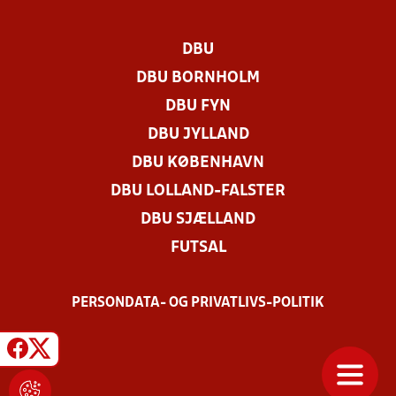
DBU
DBU BORNHOLM
DBU FYN
DBU JYLLAND
DBU KØBENHAVN
DBU LOLLAND-FALSTER
DBU SJÆLLAND
FUTSAL
PERSONDATA- OG PRIVATLIVS-POLITIK