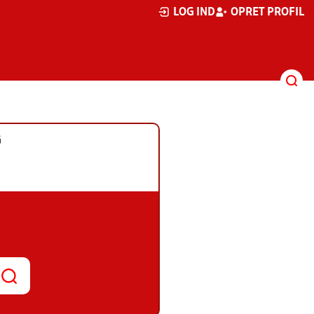
LOG IND
OPRET PROFIL
G