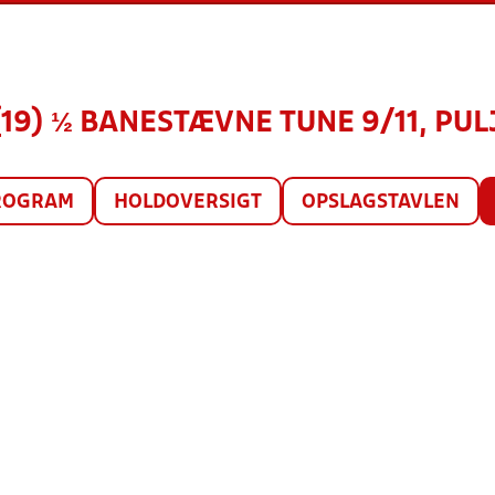
 (19) ½ BANESTÆVNE TUNE 9/11, PULJ
ROGRAM
HOLDOVERSIGT
OPSLAGSTAVLEN