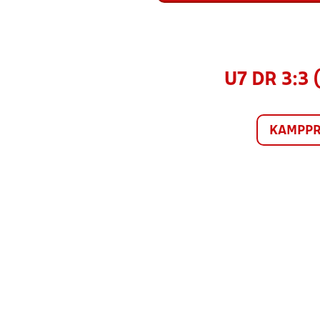
U7 DR 3:3
KAMPP