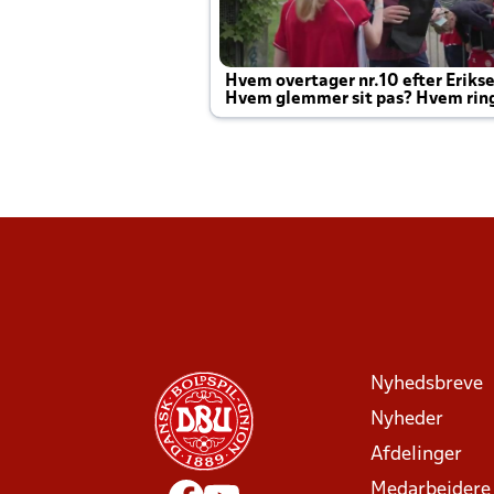
Hvem overtager nr.10 efter Eriks
Hvem glemmer sit pas? Hvem rin
Joachim altid til efter kampe?
Nyhedsbreve
Nyheder
Afdelinger
Medarbejdere