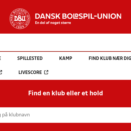
E
SPILLESTED
KAMP
FIND KLUB NÆR DI
LIVESCORE
Find en klub eller et hold