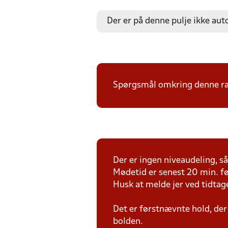
Der er på denne pulje ikke aut
Spørgsmål omkring denne ræk
Der er ingen niveaudeling, så 
Mødetid er senest 20 min. fø
Husk at melde jer ved tidtag
Det er førstnævnte hold, der
bolden.