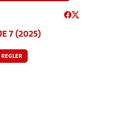
E 7 (2025)
REGLER