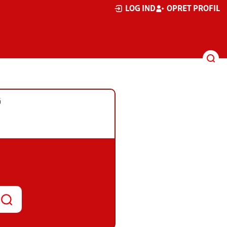
LOG IND
OPRET PROFIL
G