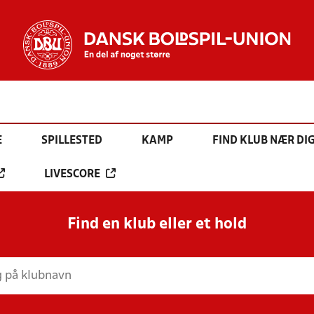
E
SPILLESTED
KAMP
FIND KLUB NÆR DI
LIVESCORE
Find en klub eller et hold