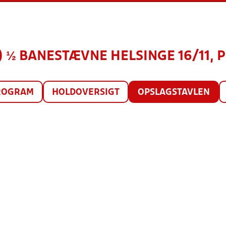
8) ½ BANESTÆVNE HELSINGE 16/11, P
ROGRAM
HOLDOVERSIGT
OPSLAGSTAVLEN