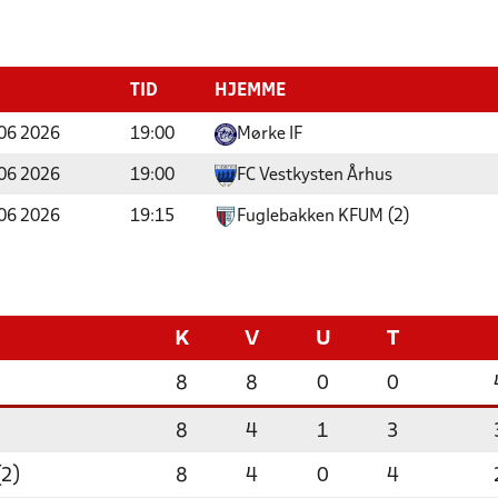
TID
HJEMME
06 2026
19:00
Mørke IF
06 2026
19:00
FC Vestkysten Århus
06 2026
19:15
Fuglebakken KFUM (2)
K
V
U
T
8
8
0
0
8
4
1
3
(2)
8
4
0
4