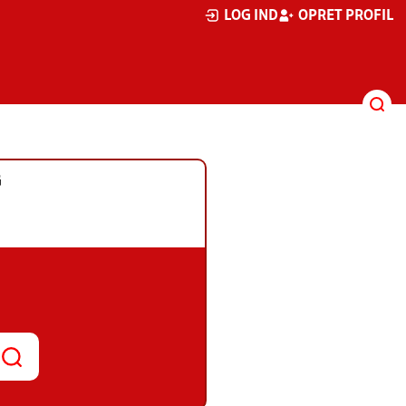
LOG IND
OPRET PROFIL
G