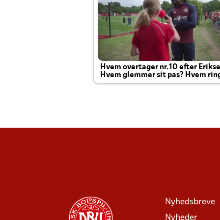
Hvem overtager nr.10 efter Eriks
Hvem glemmer sit pas? Hvem rin
Joachim altid til efter kampe?
Nyhedsbreve
Nyheder