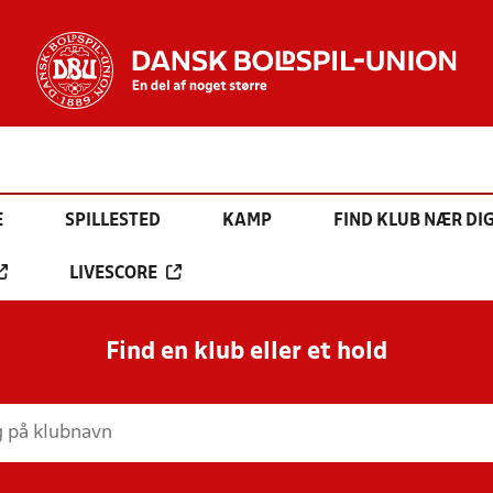
E
SPILLESTED
KAMP
FIND KLUB NÆR DI
LIVESCORE
Find en klub eller et hold