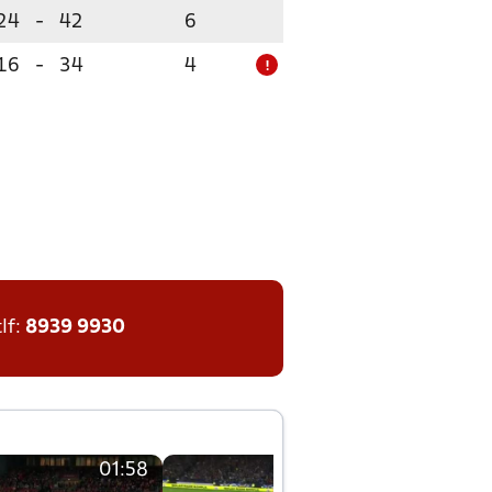
24
-
42
6
16
-
34
4
!
tlf:
8939 9930
01:58
01:58