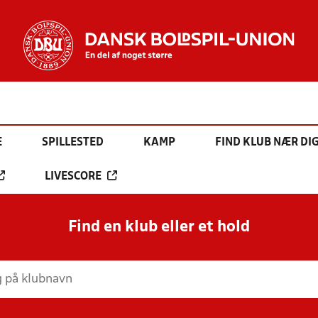
E
SPILLESTED
KAMP
FIND KLUB NÆR DI
LIVESCORE
Find en klub eller et hold