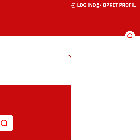
LOG IND
OPRET PROFIL
G