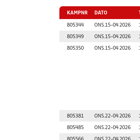
KAMPNR
DATO
805344
ONS.
15-04 2026
805349
ONS.
15-04 2026
805350
ONS.
15-04 2026
805381
ONS.
22-04 2026
805485
ONS.
22-04 2026
805566
ONS.
22-04 2026