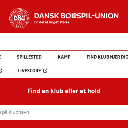
E
SPILLESTED
KAMP
FIND KLUB NÆR DI
LIVESCORE
Find en klub eller et hold