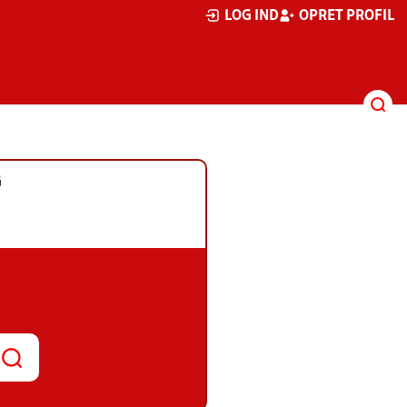
LOG IND
OPRET PROFIL
G