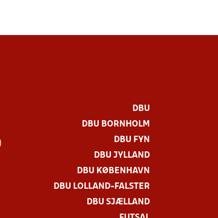
DBU
DBU BORNHOLM
DBU FYN
)
DBU JYLLAND
DBU KØBENHAVN
DBU LOLLAND-FALSTER
DBU SJÆLLAND
FUTSAL