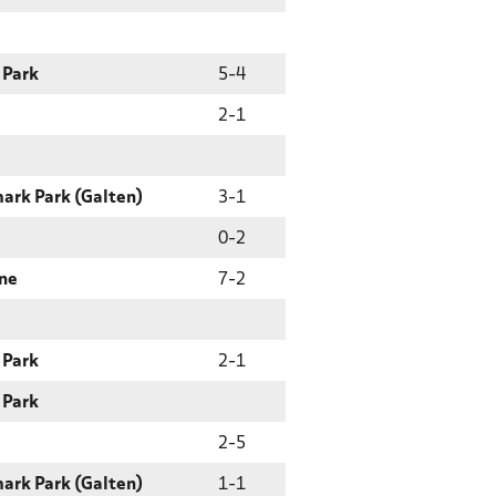
 Park
5
-
4
2
-
1
ark Park (Galten)
3
-
1
0
-
2
ne
7
-
2
 Park
2
-
1
 Park
2
-
5
ark Park (Galten)
1
-
1