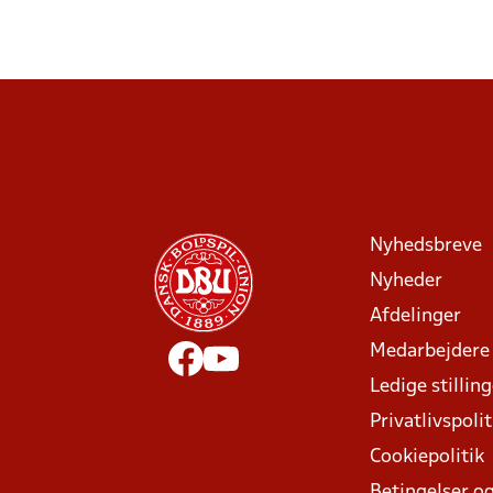
Nyhedsbreve
Nyheder
Afdelinger
Medarbejdere
Ledige stillin
Privatlivspolit
Cookiepolitik
Betingelser og