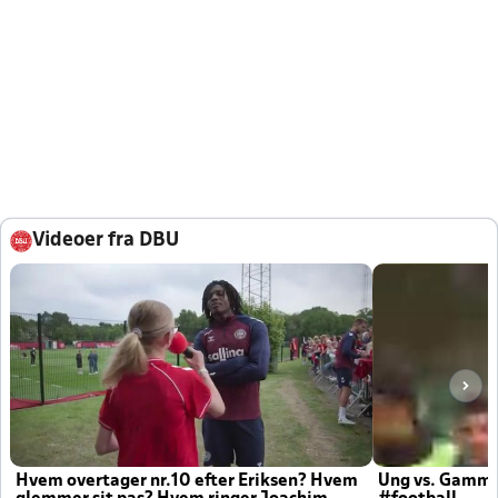
Videoer fra DBU
Hvem overtager nr.10 efter Eriksen? Hvem
Ung vs. Gamm