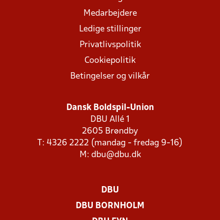
Medarbejdere
Ledige stillinger
Privatlivspolitik
Cookiepolitik
Betingelser og vilkår
Dansk Boldspil-Union
DBU Allé 1
2605 Brøndby
T: 4326 2222 (mandag - fredag 9-16)
M:
dbu@dbu.dk
DBU
DBU BORNHOLM