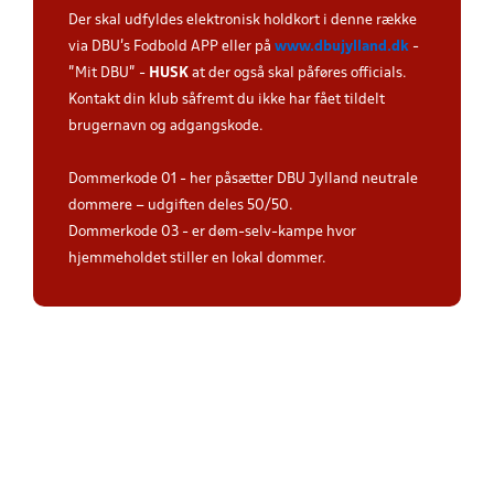
Der skal udfyldes elektronisk holdkort i denne række
via DBU's Fodbold APP eller på
www.dbujylland.dk
-
"Mit DBU" -
HUSK
at der også skal påføres officials.
Kontakt din klub såfremt du ikke har fået tildelt
brugernavn og adgangskode.
Dommerkode 01 - her påsætter DBU Jylland neutrale
dommere – udgiften deles 50/50.
Dommerkode 03 - er døm-selv-kampe hvor
hjemmeholdet stiller en lokal dommer.