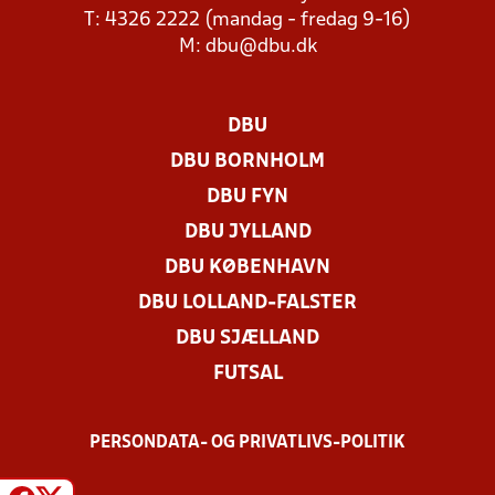
T: 4326 2222 (mandag - fredag 9-16)
M:
dbu@dbu.dk
DBU
DBU BORNHOLM
DBU FYN
DBU JYLLAND
DBU KØBENHAVN
DBU LOLLAND-FALSTER
DBU SJÆLLAND
FUTSAL
PERSONDATA- OG PRIVATLIVS-POLITIK