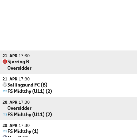
21. APR.
17:30
Sjørring B
Oversidder
21. APR.
17:30
Sallingsund FC (B)
FS Midtthy (U11) (2)
28. APR.
17:30
Oversidder
FS Midtthy (U11) (2)
29. APR.
17:30
FS Midtthy (1)