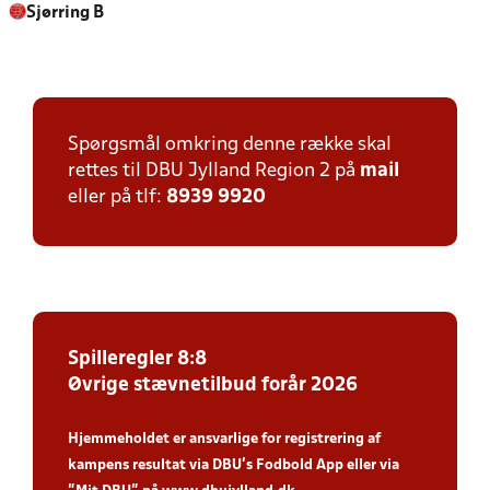
Sjørring B
Spørgsmål omkring denne række skal
rettes til DBU Jylland Region 2 på
mail
eller på tlf:
8939 9920
Spilleregler 8:8
Øvrige stævnetilbud forår 2026
Hjemmeholdet er ansvarlige for registrering af
kampens resultat via DBU’s Fodbold App
eller via