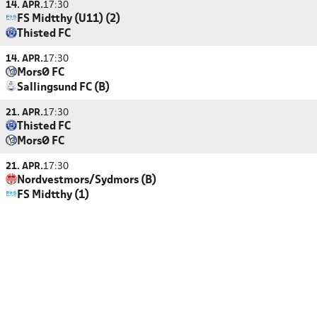
14. APR.
17:30
FS Midtthy (U11) (2)
Thisted FC
14. APR.
17:30
MorsØ FC
Sallingsund FC (B)
21. APR.
17:30
Thisted FC
MorsØ FC
21. APR.
17:30
Nordvestmors/Sydmors (B)
FS Midtthy (1)