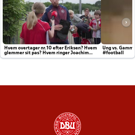
Hvem overtager nr.10 efter Eriksen? Hvem
Ung vs. Gamm
glemmer sit pas? Hvem ringer Joachim
#football
altid til efter kampe?