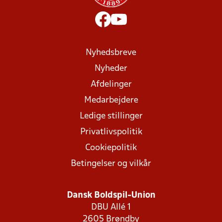
Nyhedsbreve
Nyheder
Afdelinger
Medarbejdere
Ledige stillinger
Privatlivspolitik
Cookiepolitik
Betingelser og vilkår
Dansk Boldspil-Union
DBU Allé 1
2605 Brøndby