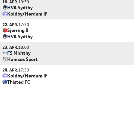
18. APR.
10:30
HVA Sydthy
Koldby/Hørdum IF
22. APR.
17:30
Sjørring B
HVA Sydthy
23. APR.
18:00
FS Midtthy
Hannæs Sport
24. APR.
17:30
Koldby/Hørdum IF
Thisted FC