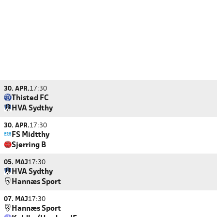
30. APR.
17:30
Thisted FC
HVA Sydthy
30. APR.
17:30
FS Midtthy
Sjørring B
05. MAJ
17:30
HVA Sydthy
Hannæs Sport
07. MAJ
17:30
Hannæs Sport