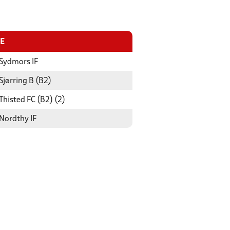
E
Sydmors IF
Sjørring B (B2)
Thisted FC (B2) (2)
Nordthy IF