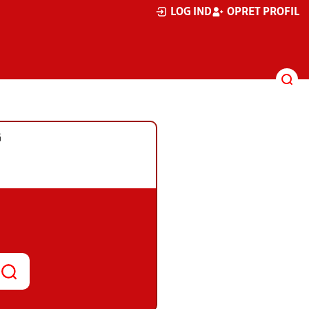
LOG IND
OPRET PROFIL
G