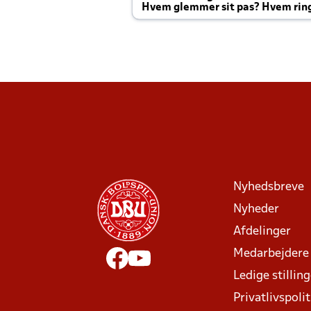
Hvem glemmer sit pas? Hvem rin
Joachim altid til efter kampe?
Nyhedsbreve
Nyheder
Afdelinger
Medarbejdere
Ledige stillin
Privatlivspolit