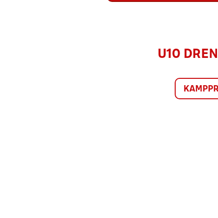
U10 DRENG
KAMPP