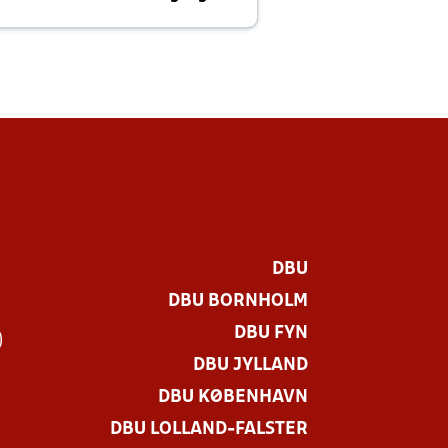
E
DBU
DBU BORNHOLM
DBU FYN
)
DBU JYLLAND
DBU KØBENHAVN
DBU LOLLAND-FALSTER