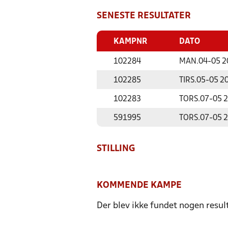
SENESTE RESULTATER
KAMPNR
DATO
102284
MAN.
04-05 2
102285
TIRS.
05-05 2
102283
TORS.
07-05 
591995
TORS.
07-05 
STILLING
KOMMENDE KAMPE
Der blev ikke fundet nogen resul