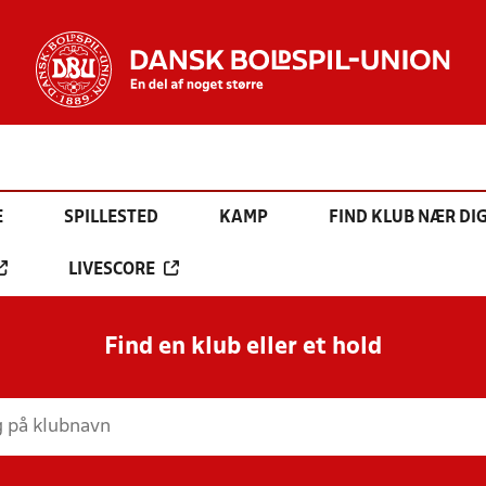
E
SPILLESTED
KAMP
FIND KLUB NÆR DI
LIVESCORE
Find en klub eller et hold